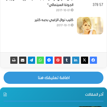
الجونة السينمائي”
2017-10-01
كليب نوال الزغبي بحبه كتير
2017-10-11
اضافة تعليقك هنا
أخر المقالات