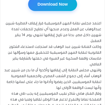
Download Now
اعتمد مجلس نقابة المهن الموسيقية قرار إيقاف المطربة شيرين
عبدالوهاب عن العمل وعدم منحها أي تصاريح للحفلات لمدة
شهرين داخل مصر، بدءًا من تاريخ إيقافها تنتهي يوم ١٤ يناير
المقبل.
وكانت الفنانة شيرين عبد الوهاب قد استجابت لاستدعاء الشئون
القانونية لنقابة المهن الموسيقية للتحقيق معها وسؤالها عن
ملابسات واقعة السخرية غير المبررة في حفلها بالشارقة يناير
الماضي.
وانتهى مجلس النقابة إلى إيقافها وأكدوا أن ما بدر من شيرين عبد
الوهاب أساء إلى جموع الشعب المصري والجمعية العمومية
لنقابة الموسيقيين، الذين رفضوا وأدانوا ما جاء على لسانها خاصة
وأنها ليست الواقعة الأولى لها.
وقال الفنان هاني شاكر نقيب الموسيقيين إنه يجب طي هذه
الصفحة تماما والتفرغ لدعم هذا الوطن ثقافيا وفنيا في هذه