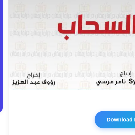
Download