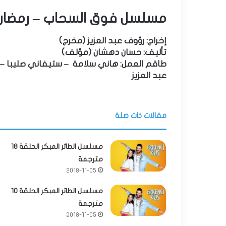
مسلسل فوق السحاب – رمضان 018
ﺇﺧﺮاﺝ: رؤوف عبد العزيز (مخرج)
ﺗﺄﻟﻴﻒ: حسان دهشان (مؤلف)
طاقم العمل: هاني سلامة – ستيفاني صليبا – ع
عبد العزيز
مقالات ذات صلة
مسلسل الطائر المبكر الحلقة 18
مترجمة
2018-11-05
مسلسل الطائر المبكر الحلقة 10
مترجمة
2018-11-05