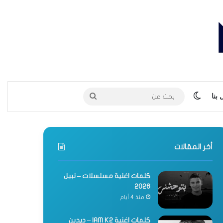
الوضع المظلم
بحث
بنا
عن
أخر المقالات
كلمات اغنية مسلسلات – نبيل
2026
منذ 4 أيام
كلمات اغنية IAM K2 – ديدين