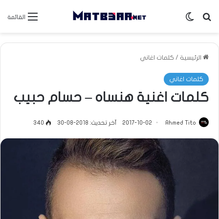
بحث عن
الوضع المظلم
القائمة
الرئيسية
/
كلمات اغاني
كلمات اغاني
كلمات اغنية هنساه – حسام حبيب
Ahmed Tito
2017-10-02
آخر تحديث: 2018-08-30
340