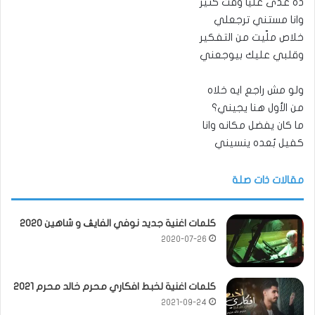
ده عدى عليا وقت كتير
وانا مستني ترجعلي
خلاص ملّيت من التفكير
وقلبي عليك بيوجعني
ولو مش راجع ايه خلاه
من الأول هنا يجيني؟
ما كان يفضل مكانه وانا
كفيل بُعده ينسيني
مقالات ذات صلة
كلمات اغنية جديد نوفي الفايڤ و شاهين 2020
2020-07-26
كلمات اغنية لخبط افكاري محرم خالد محرم 2021
2021-09-24