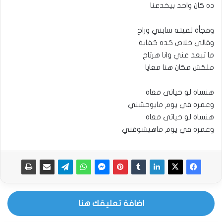
ده كان واحد بيخدعنا
وفجأة لقيته سابني وراح
وقالي خلاص كده كفاية
ما تبعد عني وانا هرتاح
ملكش مكان هنا معايا
هنساه لو حياتى معاه
وعمره في يوم مايوحشني
هنساه لو حياتى معاه
وعمره في يوم ماهيشوفني
اضافة تعليقك هنا