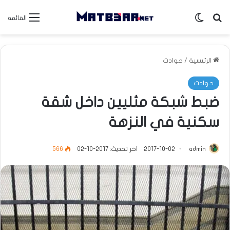
بحث عن
الوضع المظلم
القائمة
الرئيسية
/
حوادث
حوادث
ضبط شبكة مثليين داخل شقة
سكنية في النزهة
admin
2017-10-02
آخر تحديث: 2017-10-02
566