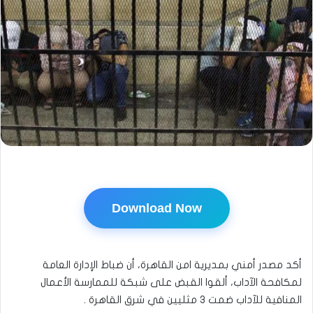
Download Now
أكد مصدر أمني بمديرية امن القاهرة، أن ضباط الإدارة العامة
لمكافحة الآداب، ألقوا القبض على شبكة للممارسة الأعمال
المنافية للآداب ضمت ٣ مثليين في شرق القاهرة .