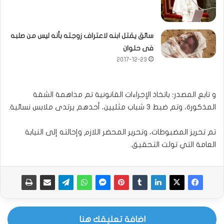
سائق يقتل ابنه لاعتراف زوجته بأنه ليس من صلبه
فى حلوان
2017-12-23
و تابع المصدر؛ باتخاذ الإجراءات القانونية تم مداهمة الشقة
المذكورة، وتم ضبط ٣ شباب مثليين، أحدهم يرتدى ملابس نسائية.
تم تحريز المضبوطات، وتحرير المحضر اللازم وإحالته إلى النيابة
العامة التي تولت التحقيق.
اضافة تعليقك هنا