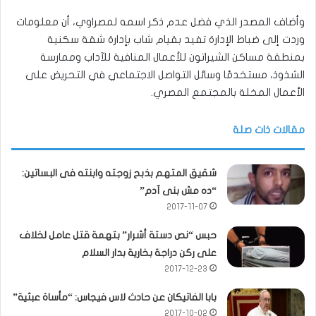
وأضاف المصدر الذي فضل عدم ذكر اسمه لمصراوي، أن معلومات
وردت إلى ضباط الإدارة تفيد بقيام شاب بإدارة شقة سكنية
بمنطقة مساكن الشيراتون للأعمال المنافية للآداب وممارسة
الشذوذ، مستخدمًا وسائل التواصل الاجتماعي في التحريض على
الأعمال المخلة بالمجتمع المصري.
مقالات ذات صلة
شقيق المتهم بذبح زوجته وابنته فى البساتين:
“ده مش بنى آدم”
2017-11-07
حبس “نص دستة أشرار” بتهمة قتل عامل لخلاف
على ركن دراجة بخارية بدار السلام
2017-12-23
بابا الفاتيكان عن حادث لاس فيجاس: “مأساة عبثية”
2017-10-02