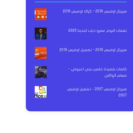
سيريال اوفيس 2016 - كراك اوفيس 2016
نغمات البوم عمرو دياب ابتدينا 2025
سيريال اوفيس 2019 - تفعيل اوفيس 2019
كلمات قصيدة خلصن بجي اعيوني -
مسلم الوائلي
سيريال اوفيس 2007 – تفعيل اوفيس
2007