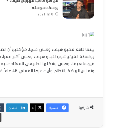
من هو صاحب مهرجان شيماء ؟
يوسف سوسته
2021-12-01
بينما دافع محبو هيفاء وهبي عنها، مؤكدين أن الصورت
بواسطة الفوتوشوب لتبدو هيفاء وهبي أكبر عمراً، 
فيهما هيفاء وهبي بشكلها الطبيعي المعتاد عليه ال
وتمارس الرياضة بانتظام وأن عمرها الفعلي 46 عاماً فقط.. .
فيسبوك
‫X
لينكدإن
شاركها