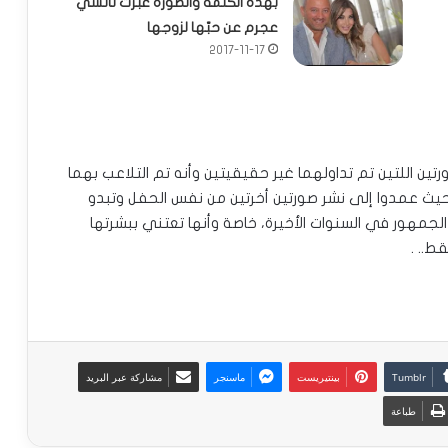
بهذه الكلمة والصورة عبّرت نانسي
عجرم عن حبّها لزوجها
2017-11-17
ين اللتين تم تداولهما غير حقيقيتين وأنه تم التلاعب بهما
حيث عمدوا إلى نشر صورتين أخرتين من نفس الحفل وتبدو
جمهور في السنوات الأخيرة، خاصة وأنها تعتني ببشرتها
بينتيريست
ماسنجر
مشاركة عبر البريد
طباعة