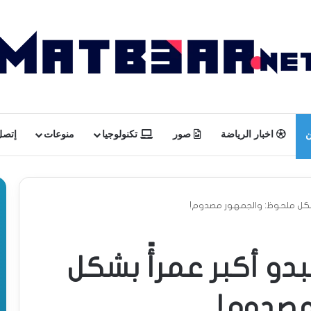
ن
اخبار الرياضة
صور
تكنولوجيا
منوعات
إتصل 
بشكل ملحوظ: والجمهور مصدوم!
دو أكبر عمرأً بشكل
مصدوم!