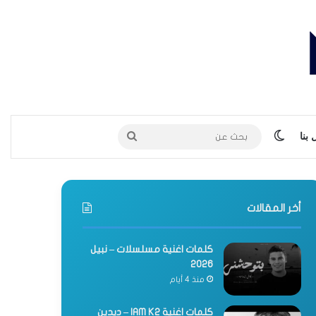
الوضع المظلم
بحث
بنا
عن
أخر المقالات
كلمات اغنية مسلسلات – نبيل
2026
منذ 4 أيام
كلمات اغنية IAM K2 – ديدين