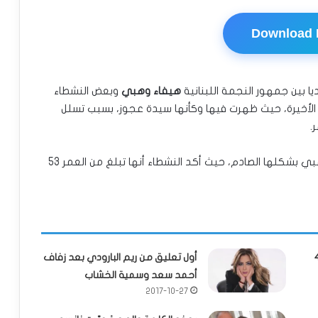
Download
 بين جمهور النجمة اللبنانية
هيفاء وهبي
وبعض النشطاء
الأخيرة، حيث ظهرت فيها وكأنها سيدة عجوز، بسبب تسلل
.
وانتشرت بشدة الصور التي تداولها النشطاء لهيفاء وهبي بشكلها الصادم، حيث أكد النشطاء أنها تبلغ من العمر 53
ليب “عندي ظروف” 4
أول تعليق من ريم البارودي بعد زفاف
أحمد سعد وسمية الخشاب
2017-10-27