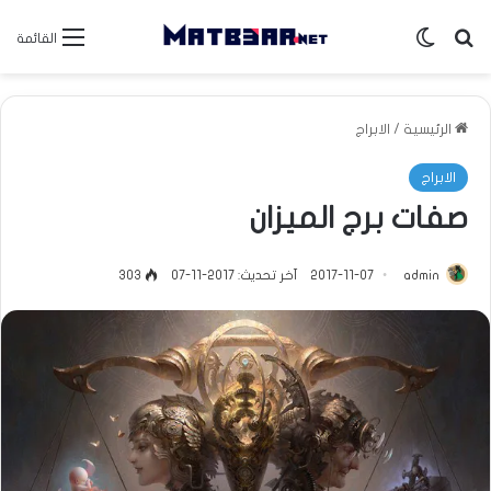
بحث عن
الوضع المظلم
القائمة
الرئيسية
/
الابراج
الابراج
صفات برج الميزان
admin
2017-11-07
آخر تحديث: 2017-11-07
303