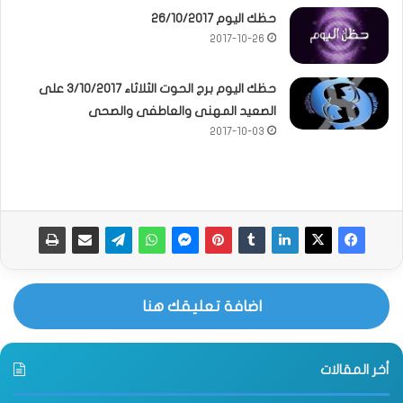
حظك اليوم 26/10/2017
2017-10-26
حظك اليوم برج الحوت الثلاثاء 3/10/2017 على
الصعيد المهنى والعاطفى والصحى
2017-10-03
اضافة تعليقك هنا
أخر المقالات