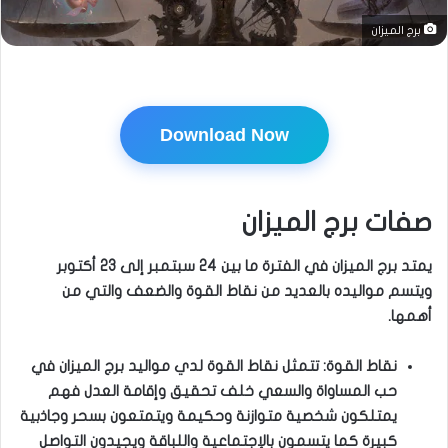
برج الميزان
Download Now
صفات برج الميزان
يمتد برج الميزان في الفترة ما بين 24 سبتمبر إلى 23 أكتوبر
ويتسم مواليده بالعديد من نقاط القوة والضعف والتي من
أهمها.
نقاط القوة: تتمثل نقاط القوة لدي مواليد برج الميزان في
حب المساواة والسعي خلف تحقيق وإقامة العدل فهم
يمتلكون شخصية متوازنة وحكيمة ويتمتعون بسحر وجاذبية
كبيرة كما يتسمون بالإجتماعية واللباقة ويجيدون التواصل