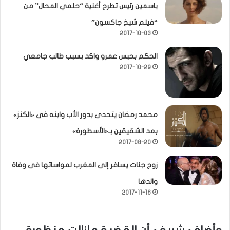
ياسمين رئيس تطرح أغنية “حلمي المحال” من
“فيلم شيخ جاكسون”
2017-10-03
الحكم بحبس عمرو واكد بسبب طالب جامعي
2017-10-29
محمد رمضان يتحدى بدور الأب وابنه فى «الكنز»
بعد الشقيقين بـ«الأسطورة»
2017-08-20
زوج جنات يسافر إلى المغرب لمواساتها فى وفاة
والدها
2017-11-16