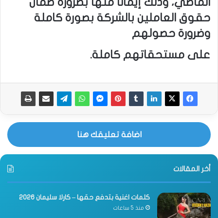
الماضي، وذلك إيمانًا منها بضرورة ضمان
حقوق العاملين بالشركة بصورة كاملة
وضرورة حصولهم
على مستحقاتهم كاملة.
اضافة تعليقك هنا
أخر المقالات
كلمات اغنية بتدفع حقها – كارلا سليمان 2026
منذ 5 ساعات