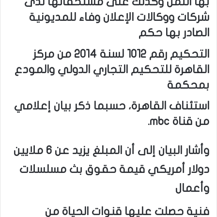
بها الثمن وكذلك على مستحقاتها لدى
شركات ووكالات الإعلان وفاء للمديونية
الصادر بها حكم
التحكيم رقم 1012 لسنة 2014 من مركز
القاهرة للتحكيم التجاري الدولي والمودع
بمحكمة
استئناف القاهرة، حسبما ذكر بيان إعلامي
من قناة mbc.
وأشار البيان إلى أن المبلغ يزيد عن 6 ملايين
دولار أمريكي قيمة حقوق بث مسلسلات
وأعمال
فنية حصلت عليها قنوات الحياة من