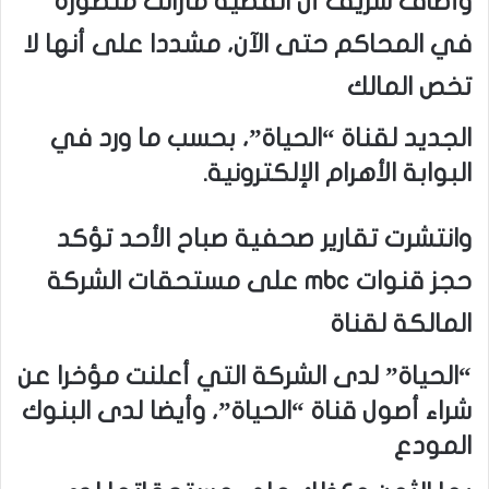
وأضاف شريف أن القضية مازالت منظورة
في المحاكم حتى الآن، مشددا على أنها لا
تخص المالك
الجديد لقناة “الحياة”، بحسب ما ورد في
البوابة الأهرام الإلكترونية.
وانتشرت تقارير صحفية صباح الأحد تؤكد
حجز قنوات mbc على مستحقات الشركة
المالكة لقناة
“الحياة” لدى الشركة التي أعلنت مؤخرا عن
شراء أصول قناة “الحياة”، وأيضا لدى البنوك
المودع