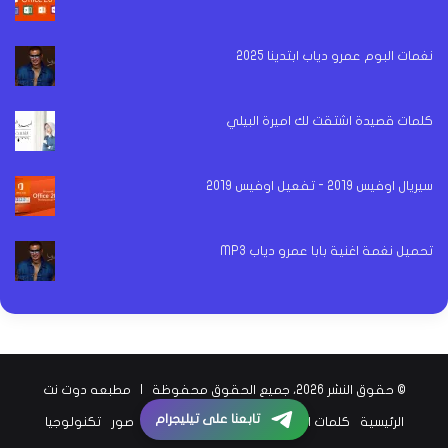
نغمات البوم عمرو دياب ابتدينا 2025
كلمات قصيدة اشتقت لك اميرة البيلي
سيريال اوفيس 2019 - تفعيل اوفيس 2019
تحميل نغمة اغنية بابا عمرو دياب MP3
© حقوق النشر 2026، جميع الحقوق محفوظة |
مطبعه دوت نت
تابعنا على تيليجرام
الرئيسية
كلمات اغاني
اخبار الفن
اخبار الرياضة
صور
تكنولوجيا