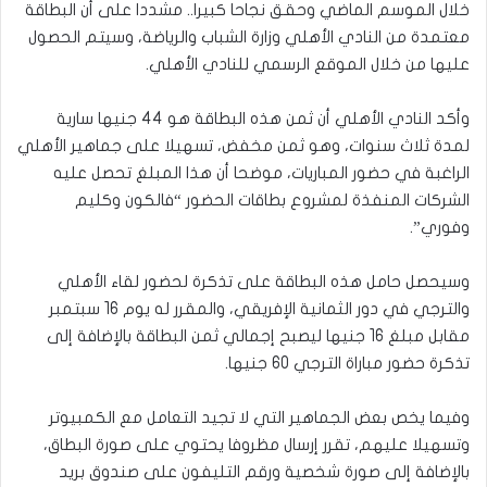
خلال الموسم الماضي وحقق نجاحا كبيرا.. مشددا على أن البطاقة
معتمدة من النادي الأهلي وزارة الشباب والرياضة، وسيتم الحصول
عليها من خلال الموقع الرسمي للنادي الأهلي.
وأكد النادي الأهلي أن ثمن هذه البطاقة هو 44 جنيها سارية
لمدة ثلاث سنوات، وهو ثمن مخفض، تسهيلا على جماهير الأهلي
الراغبة في حضور المباريات، موضحا أن هذا المبلغ تحصل عليه
الشركات المنفذة لمشروع بطاقات الحضور “فالكون وكليم
وفوري”.
وسيحصل حامل هذه البطاقة على تذكرة لحضور لقاء الأهلي
والترجي في دور الثمانية الإفريقي، والمقرر له يوم 16 سبتمبر
مقابل مبلغ 16 جنيها ليصبح إجمالي ثمن البطاقة بالإضافة إلى
تذكرة حضور مباراة الترجي 60 جنيها.
وفيما يخص بعض الجماهير التي لا تجيد التعامل مع الكمبيوتر
وتسهيلا عليهم، تقرر إرسال مظروفا يحتوي على صورة البطاق،
بالإضافة إلى صورة شخصية ورقم التليفون على صندوق بريد