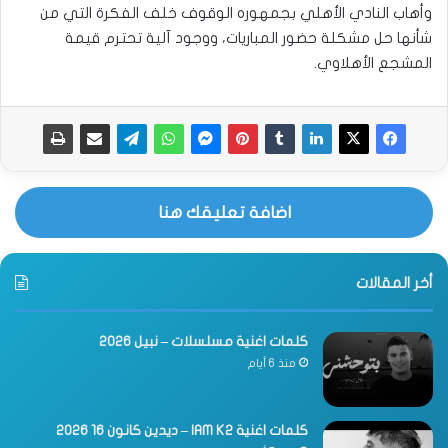
وأهاب النادي الأهلي بجمهوره الوقوف خلف الفكرة التي من
شأنها حل مشكلة حضور المباريات، ووجود آلية تحترم قيمة
المشجع الأهلاوي.
اضافة تعليقك هنا
أخر المقالات
كلمات اغنية مسلسلات – نبيل 2026
منذ 6 أيام
كلمات اغنية IAM K2 – ديدين كانون 16 2026