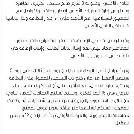
النادي الأهلي؛ وعنوانه 3 شارع صالح سليم ـ الجزيرة ـ القاهرة،
وستتولى إدارة المباريات بالأهلي إصدار البطاقة، والتواصل مع
الجمهور لاستلامها.. مع التأكيد على أن إصدار البطاقة وكل بياناتها
يتم داخل النادي الأهلي.
وفيما يخص متحدي الإعاقة، فقد تقرر استخراج بطاقة حضور
الجماهير مجانا لهم، بعد إرسال بيانات الطالب، وإثبات الإعاقة في
ظرف على صندوق بريد الأهلي.
وتبدأ مراحل تنفيذ البطاقة اعتبارا من يوم غد الثلاثاء حتى يوم 5
سبتمبر المقبل من خلال فتح باب التسجيل للحصول على البطاقة
وتذكرة مباراة الترجي، مع التأكيد على أن التذاكر المتاحة للقاء
الترجي هي 15 ألف تذكرة.. وسيتم تسليم البطاقات لأعضاء النادي
من خلال منافذ فوري بالجزيرة ومدينة نصر والشيخ زايد، أما بطاقات
الجمهور، فسيتم تسليمها عبر منافذ سوبر فوري بجميع
محافظات الجمهورية، والمرحلة الأولى تبدأ اعتبارا من 12 سبتمبر
المقبل.