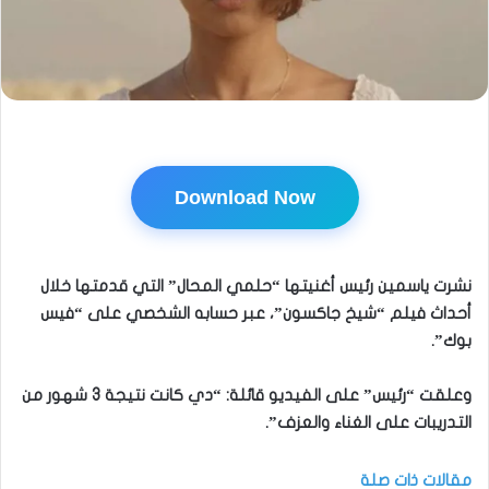
Download Now
نشرت ياسمين رئيس أغنيتها “حلمي المحال” التي قدمتها خلال
أحداث فيلم “شيخ جاكسون”، عبر حسابه الشخصي على “فيس
بوك”.
وعلقت “رئيس” على الفيديو قائلة: “دي كانت نتيجة 3 شهور من
التدريبات على الغناء والعزف”.
مقالات ذات صلة