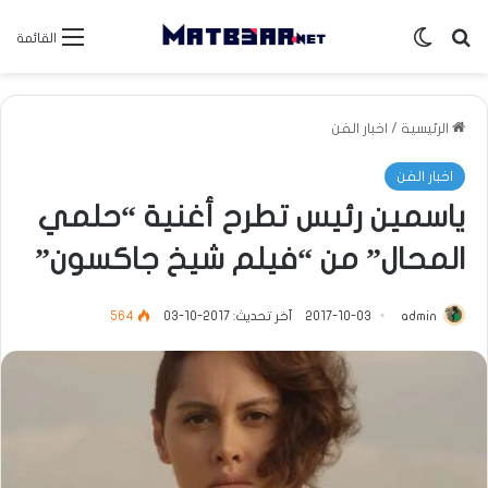
بحث عن
الوضع المظلم
القائمة
الرئيسية
/
اخبار الفن
اخبار الفن
ياسمين رئيس تطرح أغنية “حلمي
المحال” من “فيلم شيخ جاكسون”
admin
2017-10-03
آخر تحديث: 2017-10-03
564