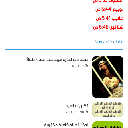
السلوم 5:55 ص
نوبيع 5:44 ص
حلايب 5:41 ص
شلاتين 5:45 ص
مقالات ذات صلة
بطلة باب الحارة عهد ديب تتبنى طفلاً
2017-11-07
تكبيرات العيد
2018-05-30
اذكار الصباح كاملة مكتوبة