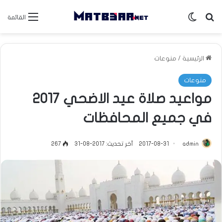
بحث عن
الوضع المظلم
القائمة
الرئيسية
/
منوعات
منوعات
مواعيد صلاة عيد الاضحي 2017
في جميع المحافظات
admin
2017-08-31
آخر تحديث: 2017-08-31
267