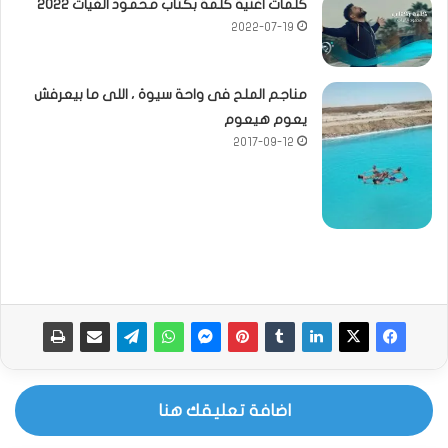
كلمات اغنية كلمة بكتاب محمود الغياث 2022
2022-07-19
مناجم الملح فى واحة سيوة ، اللى ما بيعرفش
يعوم هيعوم
2017-09-12
اضافة تعليقك هنا