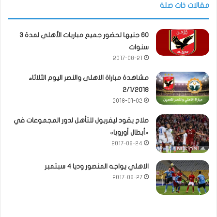
مقالات ذات صلة
60 جنيها لحضور جميع مباريات الأهلي لمدة 3
سنوات
2017-08-21
مشاهدة مباراة الاهلى والنصر اليوم الثلاثاء
2/1/2018
2018-01-02
صلاح يقود ليفربول للتأهل لدور المجموعات في
«أبطال أوروبا»
2017-08-24
الاهلي يواجه المنصور وديا 4 سبتمبر
2017-08-27