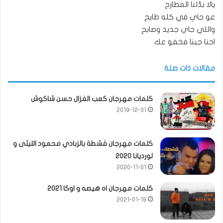
يالا بدّلنا المطارح
عو جاي في كله طايح
واللي جاي جديد وصابح
احنا جينا فخفو عك
مقالات ذات صلة
كلمات مهرجان كعب الغزال حسن شاكوش
2019-12-31
كلمات مهرجان قشطة بالزبادي محمود الليثى و
لورديانا 2020
2020-11-01
كلمات مهرجان اه هيصه و اوكا 2021
2021-01-19