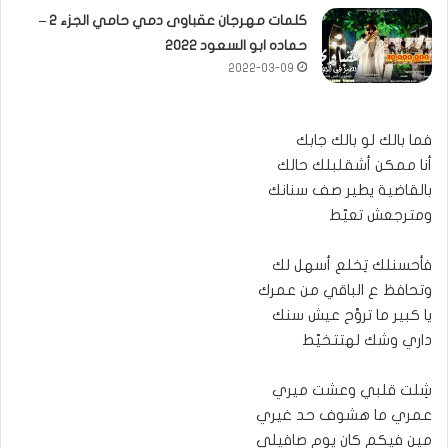
كلمات مهرجان عقباوى دمي حامي الجزء 2 –
حماده ابو السعود 2022
2022-03-09
فما بالك لو بالك جابك
أنا ممكن أشقلبلك حالك
بالقاضية يطير صف سنانك
ومترجعش تعيّط
فأحسنلك تِخلع أسهل لك
وتحافظ ع الباقي من عمرك
يا كبير ما تروَّح عيش سنك
داري وشك لهتتخيّط
شِلت قلبي وعشت ميري
عمري ما هشوف حد غيري
مين فيكم كان يوم صافيلي