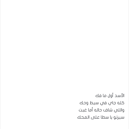
الأسد أول ما فك
كله جاي في سيط وحك
واللي شاف حاله أما غبت
سيرتو يا سطا على المحك