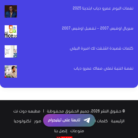
نغمات البوم عمرو دياب ابتدينا 2025
سيريال اوفيس 2007 – تفعيل اوفيس 2007
كلمات قصيدة اشتقت لك اميرة البيلي
نغمة اغنية تملي معاك عمرو دياب
© حقوق النشر 2026، جميع الحقوق محفوظة |
مطبعه دوت نت
تابعنا على تيليجرام
الرئيسية
كلمات اغاني
اخبار الفن
اخبار الرياضة
صور
تكنولوجيا
منوعات
إتصل بنا