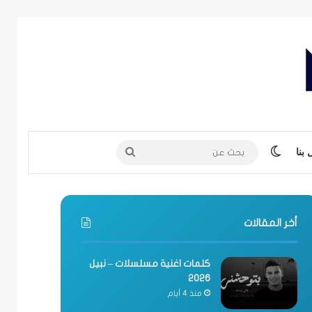
الوضع المظلم
بحث
بنا
عن
أخر المقالات
كلمات اغنية مسلسلات – نبيل
2026
منذ 4 أيام