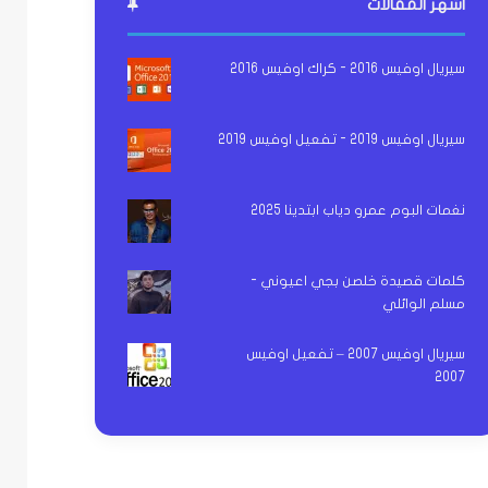
اشهر المقالات
سيريال اوفيس 2016 - كراك اوفيس 2016
سيريال اوفيس 2019 - تفعيل اوفيس 2019
نغمات البوم عمرو دياب ابتدينا 2025
كلمات قصيدة خلصن بجي اعيوني -
مسلم الوائلي
سيريال اوفيس 2007 – تفعيل اوفيس
2007