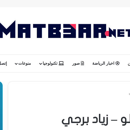
ن
اخبار الرياضة
صور
تكنولوجيا
منوعات
إتصل 
 – زياد برجي