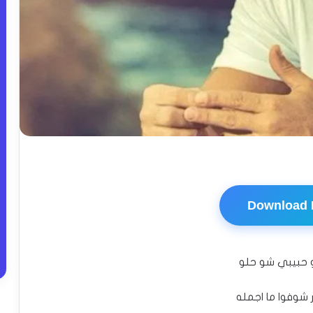
Download
 حبيبي شو حلو
 شوفوا ما اجمله