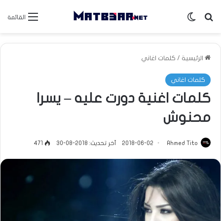
بحث عن
الوضع المظلم
القائمة
الرئيسية
/
كلمات اغاني
كلمات اغاني
كلمات اغنية دورت عليه – يسرا
محنوش
Ahmed Tito
2018-06-02
آخر تحديث: 2018-08-30
471