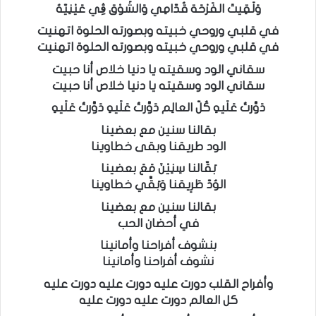
وَلَقِيتَ الفَرْحَة قُدّامِي وَالشَوْق ڤِي عَيْنِيّهُ
في قلبي وروحي خبيته وبصورته الحلوة اتهنيت
في قلبي وروحي خبيته وبصورته الحلوة اتهنيت
سقاني الود وسقيته يا دنيا خلاص أنا حبيت
سقاني الود وسقيته يا دنيا خلاص أنا حبيت
دَوَّرتُ عَلَيهِ كُلّ العالِم دَوَّرتُ عَلَيهِ دَوَّرتُ عَلَيهِ
بقالنا سنين مع بعضينا
الود طريقنا وبقى خطاوينا
بَقّالنا سِنِيْنَ مَعَ بعضينا
الوُدّ طَرِيقنا وَبَقِّي خطاوينا
بقالنا سنين مع بعضينا
في أحضان الحب
بنشوف أفراحنا وأمانينا
نشوف أفراحنا وأمانينا
وأفراح القلب دورت عليه دورت عليه دورت عليه
كل العالم دورت عليه دورت عليه