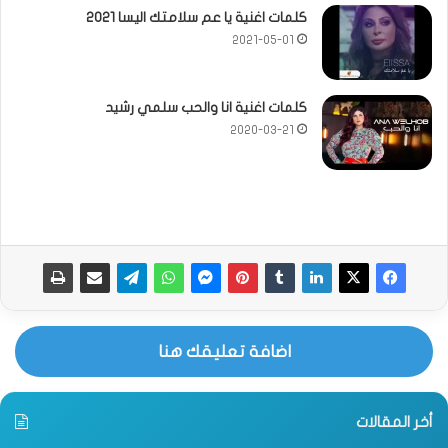
كلمات اغنية يا عم سلامتك اليسا 2021
2021-05-01
كلمات اغنية انا والحب سلمي رشيد
2020-03-21
اضافة تعليقك هنا
أخر المقالات