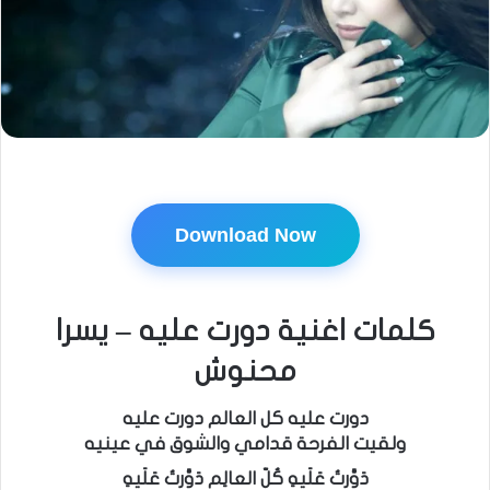
Download Now
كلمات اغنية دورت عليه – يسرا
محنوش
دورت عليه كل العالم دورت عليه
ولقيت الفرحة قدامي والشوق في عينيه
دَوَّرتُ عَلَيهِ كُلّ العالِم دَوَّرتُ عَلَيهِ