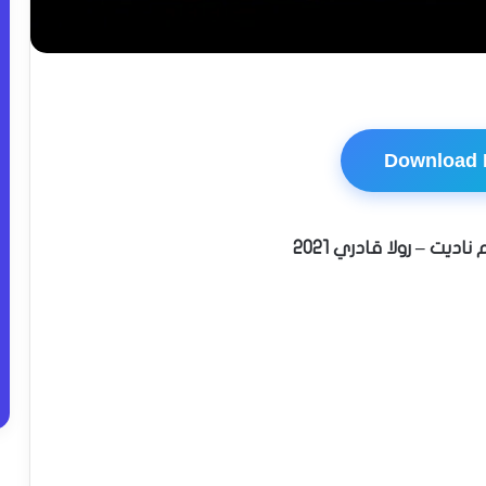
Download
اديت – رولا قادري 2021