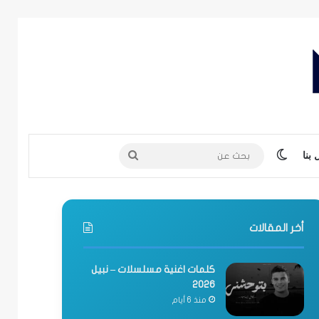
الوضع المظلم
بحث
بنا
عن
أخر المقالات
كلمات اغنية مسلسلات – نبيل
2026
منذ 6 أيام