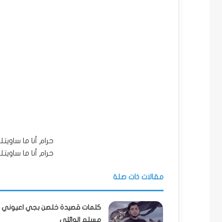
حرام أنا ما ساوي
حرام أنا ما ساوي
مقالات ذات صلة
كلمات قصيدة خلصن بجي اعيوني –
مسلم الوائلي