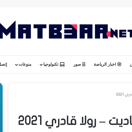
ن
اخبار الرياضة
صور
تكنولوجيا
منوعات
إتصل 
 2021
ت – رولا قادري 2021