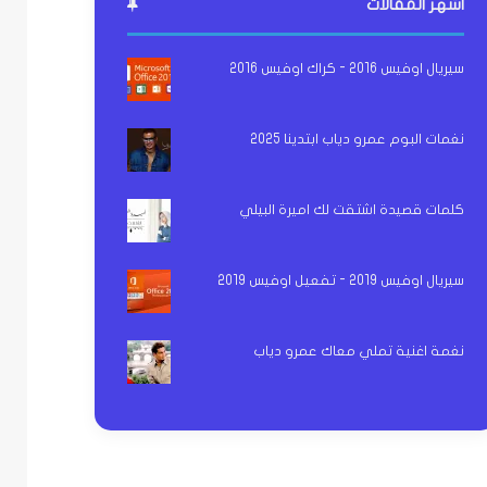
اشهر المقالات
سيريال اوفيس 2016 - كراك اوفيس 2016
نغمات البوم عمرو دياب ابتدينا 2025
كلمات قصيدة اشتقت لك اميرة البيلي
سيريال اوفيس 2019 - تفعيل اوفيس 2019
نغمة اغنية تملي معاك عمرو دياب