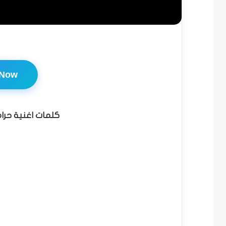
 Now
كلمات اغنية حرام ن