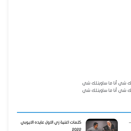
تلك شي أنا ما ساويتلك شي
تلك شي أنا ما ساويتلك شي
كلمات اغنية زي الاول عايده الايوبي
2022