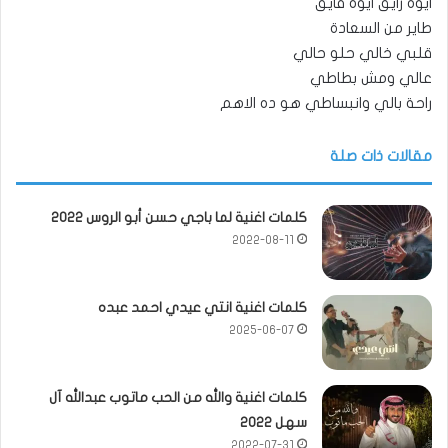
ايوه رايق ايوه فايق
طاير من السعادة
قلبي خالي حلو حالي
عالي ومش بطاطي
راحة بالي وانبساطي هو ده الاهم
مقالات ذات صلة
كلمات اغنية لما باجي حسن أبو الروس 2022
2022-08-11
كلمات اغنية انتي عيدي احمد عبده
2025-06-07
كلمات اغنية والله من الحب ماتوب عبدالله آل
سهل 2022
2022-07-31