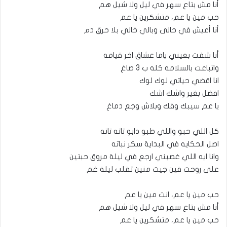
أنا مش بتاع سهر في ليل ولا شيل هم
حب مين يا عم، متشكرين يا عم
أنا أعيش في حالى وبالي خالي بلا حرق دم
أنا شفت بعيني ياما عشاق اخر قيامه
واتباعت بالسلامه كله ب 3 صاغ
انا اقضي حياتي لوك لوك
افضل بغير واشك اشك
يا عم سيبك وفك وبلاش وجع دماغ
كل اللي حبو واللي طبو دابو تاته تاته
اصل الحكايه في البداية سكر نباته
وانا ايه اللي غصبني ارجع في ليلة مروق حبتين
على روحت فين جيت منين تقلب ليلة غم
حب مين يا عم، انت مين يا عم
أنا مش بتاع سهر في ليل ولا شيل هم
حب مين يا عم، متشكرين يا عم