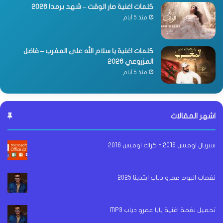
كلمات اغنية صار الوقت – شهد برمدا 2026
منذ 5 أيام
كلمات اغنية يا سلام الله على المغرب – فاضل
المزروعي 2026
منذ 5 أيام
اشهر المقالات
سيريال اوفيس 2016 - كراك اوفيس 2016
نغمات البوم عمرو دياب ابتدينا 2025
تحميل نغمة اغنية بابا عمرو دياب MP3