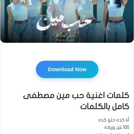
Download Now
كلمات اغنية حب مين مصطفى
كامل بالكلمات
أنا كده حلو كده
100 فل وزيادة