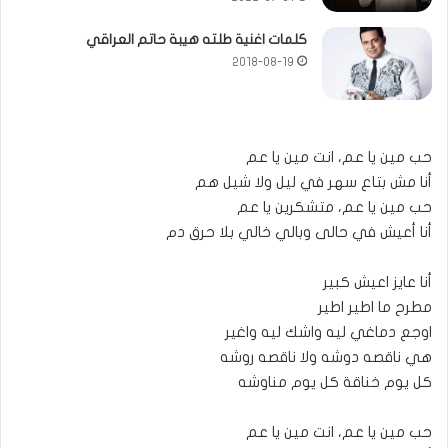
كلمات اغنية طلته هيبة حاتم العراقي
2018-08-19
حب مين يا عم، انت مين يا عم
أنا مش بتاع سهر في ليل ولا شيل هم
حب مين يا عم، متشكرين يا عم
أنا أعيش في حالى وبالي خالي بلا حرق دم
أنا عايز اعيش كبير
مطرح ما اطير اطير
اوجع دماغي ليه واشك ليه واغير
هي ناقصه دوشه ولا ناقصه روشه
كل يوم خناقة كل يوم مناوشه
حب مين يا عم، انت مين يا عم