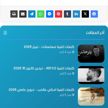
أخر المقالات
كلمات اغنية مسلسلات – نبيل 2026
منذ 4 أيام
كلمات اغنية IAM K2 – ديدين كانون 16 2026
منذ 5 أيام
كلمات اغنية احكي عالحب – جورج عاصي 2026
منذ 5 أيام