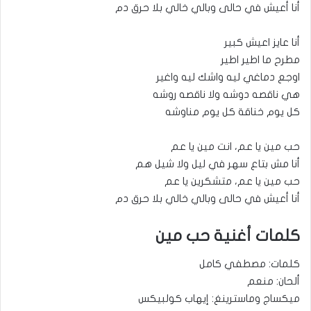
أنا أعيش في حالى وبالي خالي بلا حرق دم
أنا عايز اعيش كبير
مطرح ما اطير اطير
اوجع دماغي ليه واشك ليه واغير
هي ناقصه دوشه ولا ناقصه روشه
كل يوم خناقة كل يوم مناوشه
حب مين يا عم، انت مين يا عم
أنا مش بتاع سهر في ليل ولا شيل هم
حب مين يا عم، متشكرين يا عم
أنا أعيش في حالى وبالي خالي بلا حرق دم
كلمات أغنية حب مين
كلمات: مصطفي كامل
ألحان: منعم
ميكساج وماسترينغ: إيهاب كولبيكس