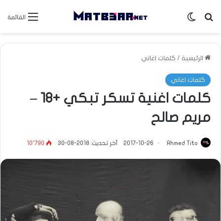
بحث عن
الوضع المظلم
القائمة
الرئيسية
/
كلمات اغاني
كلمات اغاني
كلمات اغنية تسكر تبكي +18 –
مريم صالح
Ahmed Tito
2017-10-26
آخر تحديث: 2018-08-30
10٬790