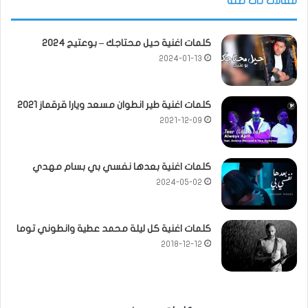
مقالات ذات صلة
كلمات اغنية حيل محتاجك – بوعتيج 2024
2024-01-13
كلمات اغنية طير انطوان مسعد ويارا قرقماز 2021
2021-12-09
كلمات اغنية بعدها نفسي بي بسام مهدي
2024-05-02
كلمات اغنية كل ليلة محمد عطية وانطوني توما
2018-12-12