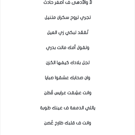
لأ والأدهى ف أصغر حادث
تجري تروح سكران متنيل
تُقعُد تبكي زي العيل
وتقول أمك ماتت بدري
لجل بلادك كيفها الحُزن
وان صحابك عشقوا صبايا
وانت عشِقت عرايس قُطن
ياللي الدمعة ف عينك طوبة
وانت ف قلبك طارح غُصن