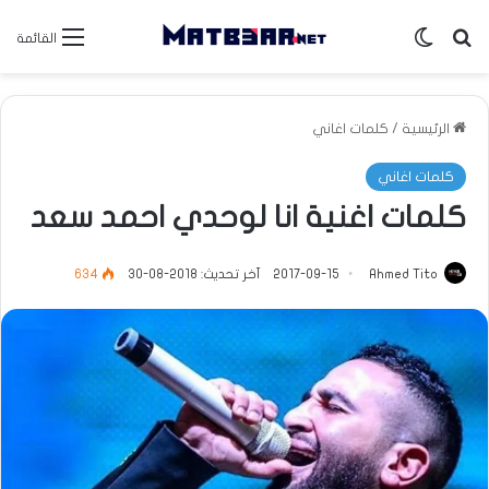
بحث عن
الوضع المظلم
القائمة
الرئيسية
/
كلمات اغاني
كلمات اغاني
كلمات اغنية انا لوحدي احمد سعد
Ahmed Tito
2017-09-15
آخر تحديث: 2018-08-30
634