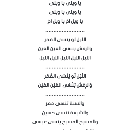
يا ويلي يا ويلي
يا ويلي يا ويلي
يا ويل اخ يا ويل اخ
……………………
الليل لو ينسى القمر
والرمش ينسى العين العين
الليل الليل الليل الليل الليل
……………………
اللَيْل لُو يُنْسَى القَمَر
وَالرِمْش يُنْسَى العَيْن العَيْن
……………………
والسنة تنسى عمر
والشيعة تنسى حسين
والمسيح المسيح ينسى عيسى