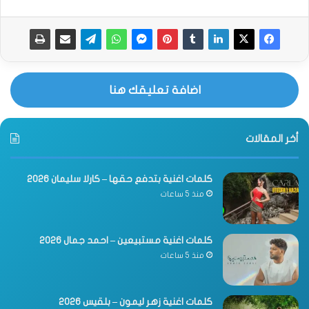
اضافة تعليقك هنا
أخر المقالات
كلمات اغنية بتدفع حقها – كارلا سليمان 2026
منذ 5 ساعات
كلمات اغنية مستبيعين – احمد جمال 2026
منذ 5 ساعات
كلمات اغنية زهر ليمون – بلقيس 2026