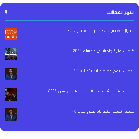
اشهر المقالات
سيريال اوفيس 2016 - كراك اوفيس 2016
كلمات اغنية واحشاني - مسلم 2026
نغمات البوم عمرو دياب ابتدينا 2025
كلمات اغنية الشارع عايز A - ويجز وليجي-سي 2026
تحميل نغمة اغنية بابا عمرو دياب MP3