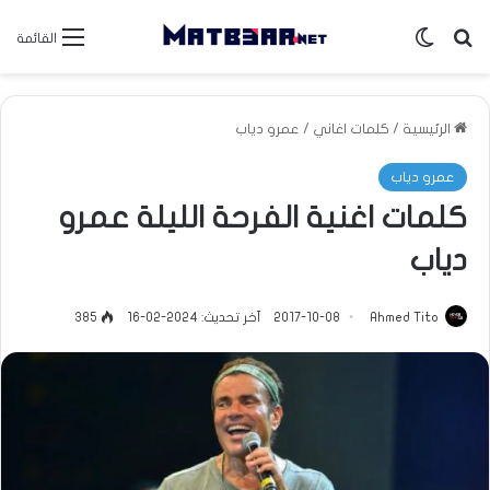
بحث عن
الوضع المظلم
القائمة
الرئيسية
/
كلمات اغاني
/
عمرو دياب
عمرو دياب
كلمات اغنية الفرحة الليلة عمرو
دياب
Ahmed Tito
2017-10-08
آخر تحديث: 2024-02-16
385