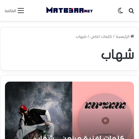
بحث عن
الوضع المظلم
القائمة
الرئيسية
/
كلمات اغاني
/
شهاب
شهاب
كلمات اغنية مرزمن – شهاب