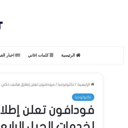
الرئيسية
كلمات اغاني
اخبار الف
الرئيسية
/
تكنولوجيا
/
فودافون تعلن إطلاق هاتف ذكي لخد
تكنولوجيا
فودافون تعلن إطل
لخدمات الجيل الرابع