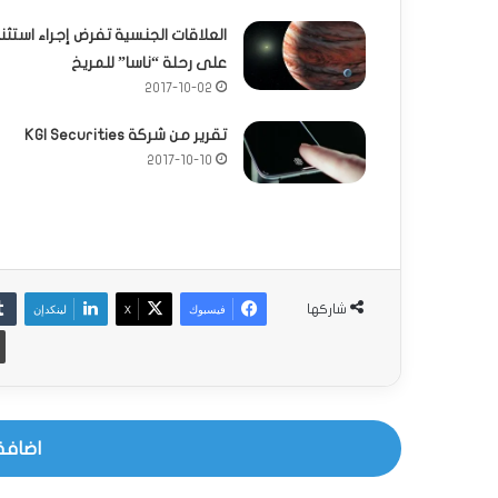
العلاقات الجنسية تفرض إجراء استثنائ
على رحلة “ناسا” للمريخ
2017-10-02
تقرير من شركة KGI Securities
2017-10-10
فيسبوك
‫X
لينكدإن
شاركها
اضافة