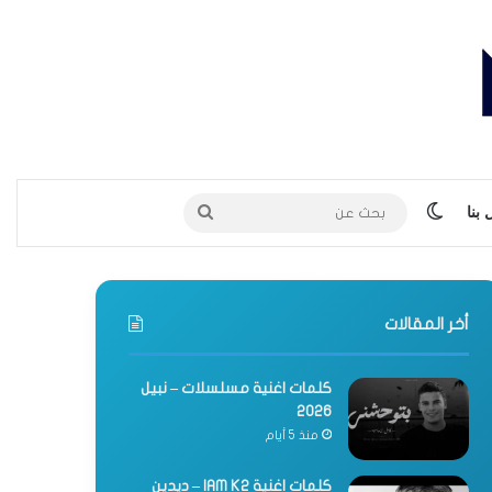
الوضع المظلم
بحث
بنا
عن
أخر المقالات
كلمات اغنية مسلسلات – نبيل
2026
منذ 5 أيام
كلمات اغنية IAM K2 – ديدين