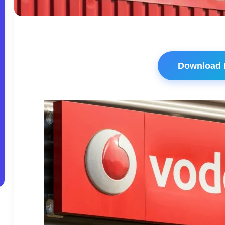
Download