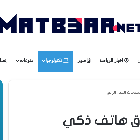
ن
اخبار الرياضة
صور
تكنولوجيا
منوعات
إتصل 
مات الجيل الرابع
اق هاتف ذكي