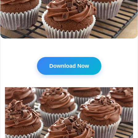
Download Now