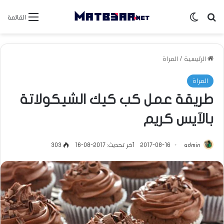
بحث عن
الوضع المظلم
القائمة
الرئيسية
/
المراة
المراة
طريقة عمل كب كيك الشيكولاتة
بالآيس كريم
admin
2017-08-16
آخر تحديث: 2017-08-16
303