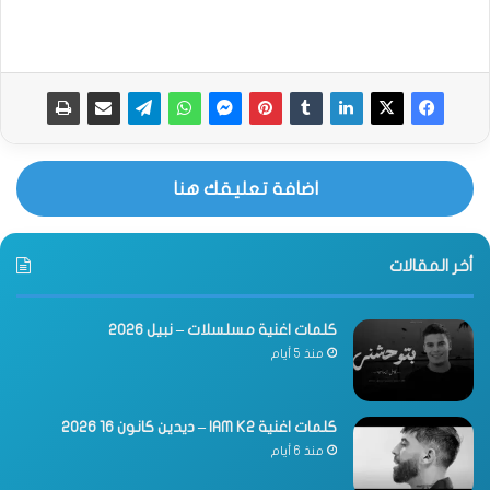
اضافة تعليقك هنا
أخر المقالات
كلمات اغنية مسلسلات – نبيل 2026
منذ 5 أيام
كلمات اغنية IAM K2 – ديدين كانون 16 2026
منذ 6 أيام