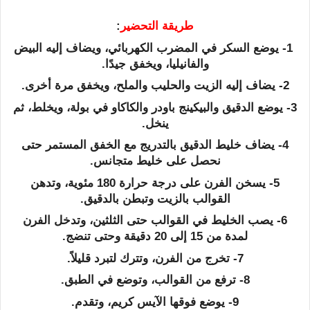
طريقة التحضير
:
1- يوضع السكر في المضرب الكهربائي، ويضاف إليه البيض
والفانيليا، ويخفق جيدًا.
2- يضاف إليه الزيت والحليب والملح، ويخفق مرة أخرى.
3- يوضع الدقيق والبيكينج باودر والكاكاو في بولة، ويخلط، ثم
ينخل.
4- يضاف خليط الدقيق بالتدريج مع الخفق المستمر حتى
نحصل على خليط متجانس.
5- يسخن الفرن على درجة حرارة 180 مئوية، وتدهن
القوالب بالزيت وتبطن بالدقيق.
6- يصب الخليط في القوالب حتى الثلثين، وتدخل الفرن
لمدة من 15 إلى 20 دقيقة وحتى تنضج.
7- تخرج من الفرن، وتترك لتبرد قليلاً.
8- ترفع من القوالب، وتوضع في الطبق.
9- يوضع فوقها الآيس كريم، وتقدم.