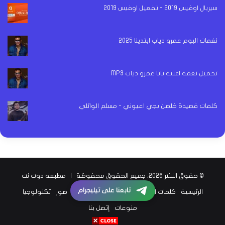
سيريال اوفيس 2019 - تفعيل اوفيس 2019
نغمات البوم عمرو دياب ابتدينا 2025
تحميل نغمة اغنية بابا عمرو دياب MP3
كلمات قصيدة خلصن بجي اعيوني - مسلم الوائلي
© حقوق النشر 2026، جميع الحقوق محفوظة |
مطبعه دوت نت
تابعنا على تيليجرام
الرئيسية
كلمات اغاني
اخبار الفن
اخبار الرياضة
صور
تكنولوجيا
منوعات
إتصل بنا