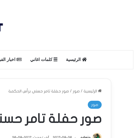
الرئيسية
كلمات اغاني
اخبار الف
الرئيسية
/
صور
/
صور حفلة تامر حسني برأس الحكمة
صور
صور حفلة تامر حسن
admin
2017-08-26
آخر تحديث: 2017-08-26