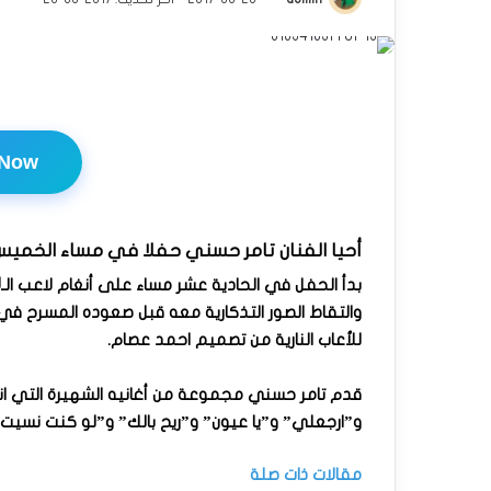
 Now
أحيا الفنان تامر حسني حفلا في مساء الخميس 24 أغسطس
والتقاط الصور التذكارية معه قبل صعوده المسرح ف
للأعاب النارية من تصميم احمد عصام.
قدم تامر حسني مجموعة من أغانيه الشهيرة التي اندم
و”ارجعلي” و”يا عيون” و”ريح بالك” و”لو كنت نسيت”
مقالات ذات صلة