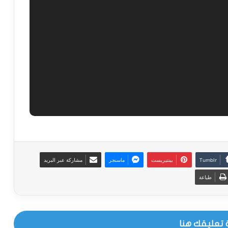
بينتيريست
ماسنجر
مشاركة عبر البريد
طباعة
 تعليقك هنا