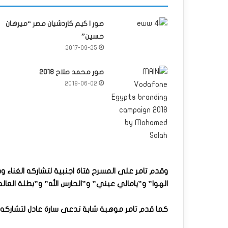
صور | كيم كاردشيان مصر “ميرهان
حسين”
2017-09-25
صور محمد صلاح 2018
2018-06-02
وقدم تامر على المسرح فتاة اجنبية لتشاركه الغناء
الهوا” و”يامالي عيني” و”الحارس الله” و”بطلة العا
كما قدم تامر موهبة شابة تدعى سارة عادل لتشاركه د