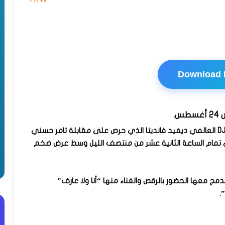
Download
.
بدأ الحفل في الحادية عشر مساء على أنغام لاعب الـDJ العالمي ديفيد فانديتا الذي حرص على مقابلة تامر حسني
ي تمام الساعة الثانية عشر من منتصف الليل وسط عرض ضخم
ج معها الحضور بالرقص والغناء منها “أنا ولا عارف”
.