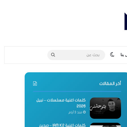
الوضع المظلم
بحث
بنا
عن
أخر المقالات
كلمات اغنية مسلسلات – نبيل
2026
منذ 3 أيام
كلمات اغنية IAM K2 – ديدين