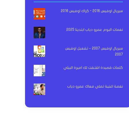
سيريال اوفيس 2016 - كراك اوفيس 2016
نغمات البوم عمرو دياب ابتدينا 2025
سيريال اوفيس 2007 – تفعيل اوفيس
2007
كلمات قصيدة اشتقت لك اميرة البيلي
نغمة اغنية تملي معاك عمرو دياب