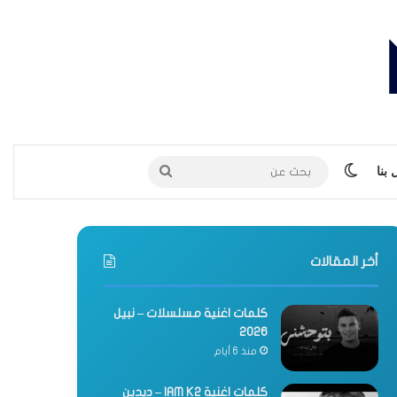
الوضع المظلم
بحث
بنا
عن
أخر المقالات
كلمات اغنية مسلسلات – نبيل
2026
منذ 6 أيام
كلمات اغنية IAM K2 – ديدين