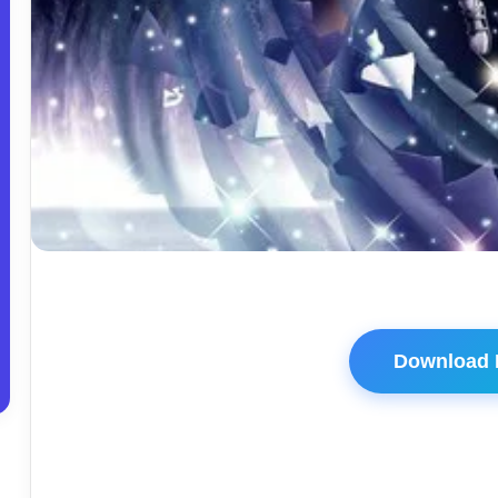
Download