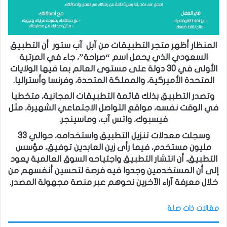
المنظار أظهر متجر التطبيقات من آبل آب ستور أن التطبيق
السعودي الذي يحمل اسم “صراحة”، جاء في المرتبة
الأولى في 30 دولة على مستوى العالم بما فيها الولايات
المتحدة الأميركية، والمملكة المتحدة، وفرنسا وأستراليا.
وتصدر التطبيق بذلك قائمة التطبيقات المجانية، متخطيا
في الوقت نفسه، مواقع التواصل الاجتماعي الشهيرة، مثل
فيسبوك، واتس آب، وماسينجر.
وسجلت معدلات تنزيل التطبيق واستخدامه، حوالي 33
مليون مستخدم، فيما رأى زين العابدين توفيق، مؤسس
التطبيق، أن انتشار التطبيق واجتياحه السوق العالمية يعود
إلى أن المستخدمين وجدوا فيه فرصة لتحسين أنفسهم من
خلال معرفة آراء الآخرين نحوهم عبر منصة مجهولة المصدر.
مقالات ذات صلة