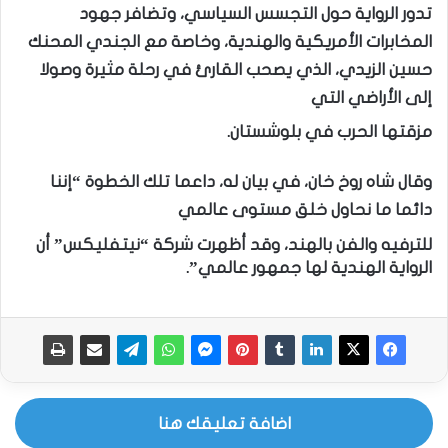
تدور الرواية حول التجسس السياسي، وتضافر جهود
المخابرات الأمريكية والهندية، وخاصة مع الجندي المحنك
حسين الزيدي، الذي يصحب القارئ في رحلة مثيرة وصولا
إلى الأراضي التي
مزقتها الحرب في بلوشستان.
وقال شاه روخ خان، في بيان له، داعما تلك الخطوة “إننا
دائما ما نحاول خلق مستوى عالمي
للترفيه والفن بالهند، وقد أظهرت شركة “نيتفليكس” أن
الرواية الهندية لها جمهور عالمي”.
اضافة تعليقك هنا