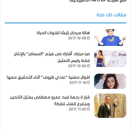
مقالات ذات صلة
هالة سرحان رئيسًا لقنوات الحياة
2017-10-08
صبا مبارك: أشارك فى فيلم “المسافر” بالإنتاج
فقط وليس التمثيل
2017-10-02
اقوال مغنية “عندي ظروف” اثناء التحقيق معها
2017-11-19
قرار لا رجعة فيه: عمرو مصطفى يعتزل التلحين
ويتفرغ للغناء فقط!!
2017-11-20