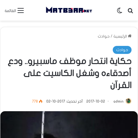
بحث عن
الوضع المظلم
القائمة
الرئيسية
/
حوادث
حوادث
حكاية انتحار موظف ماسبيرو.. ودع
أصدقاءه وشغل الكاسيت على
القرآن
admin
2017-10-02
آخر تحديث: 2017-10-02
778