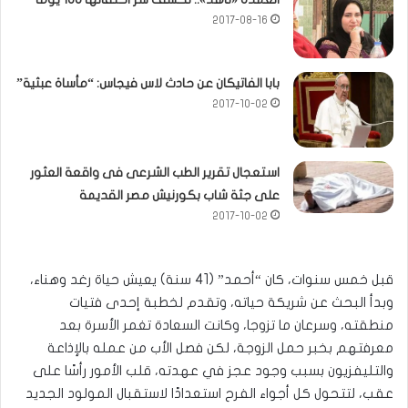
2017-08-16
بابا الفاتيكان عن حادث لاس فيجاس: “مأساة عبثية”
2017-10-02
استعجال تقرير الطب الشرعى فى واقعة العثور
على جثة شاب بكورنيش مصر القديمة
2017-10-02
قبل خمس سنوات، كان “أحمد” (41 سنة) يعيش حياة رغد وهناء،
وبدأ البحث عن شريكة حياته، وتقدم لخطبة إحدى فتيات
منطقته، وسرعان ما تزوجا، وكانت السعادة تغمر الأسرة بعد
معرفتهم بخبر حمل الزوجة، لكن فصل الأب من عمله بالإذاعة
والتليفزيون بسبب وجود عجز في عهدته، قلب الأمور رأسًا على
عقب، لتتحول كل أجواء الفرح استعدادًا لاستقبال المولود الجديد