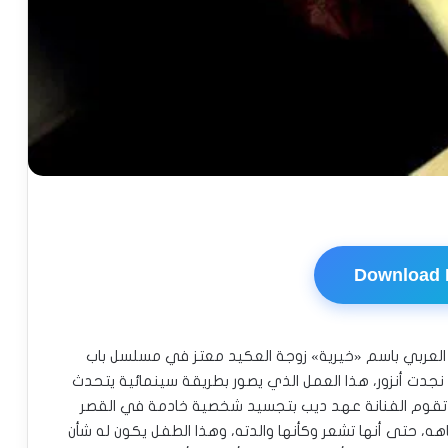
Download
 العربي باسم «خيرية» زوجة العكيد معتز في مسلسل باب
جدت أنزور، هذا العمل الذي يصور بطريقة سينمائية يتحدث
، تقوم الفنانة عهد ديب بتجسيد شخصية خادمة في القصر
ه، حتى أنها تشعر وكأنها والدته، وهذا الطفل يكون له شأن