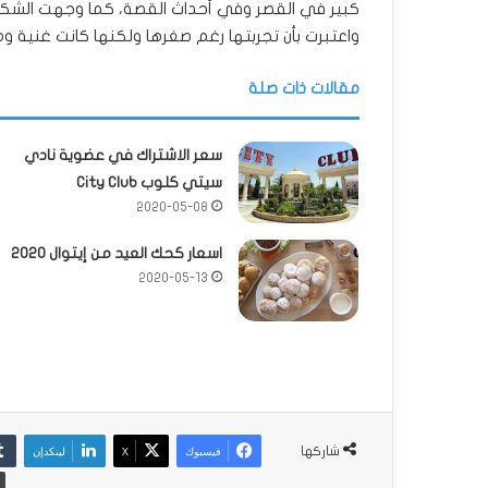
كبير في القصر وفي أحداث القصة، كما وجهت الشكر ل
واعتبرت بأن تجربتها رغم صغرها ولكنها كانت غنية و
مقالات ذات صلة
سعر الاشتراك في عضوية نادي
سيتي كلوب City Club
2020-05-08
اسعار كحك العيد من إيتوال 2020
2020-05-13
فيسبوك
‫X
لينكدإن
شاركها