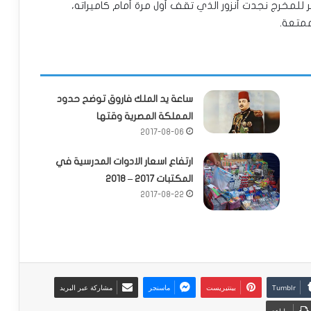
لمخرج نجدت أنزور الذي تقف أول مرة أمام كاميراته،
ممتعة.
ساعة يد الملك فاروق توضح حدود
المملكة المصرية وقتها
2017-08-06
ارتفاع اسعار الادوات المدرسية في
المكتبات 2017 – 2018
2017-08-22
بينتيريست
ماسنجر
مشاركة عبر البريد