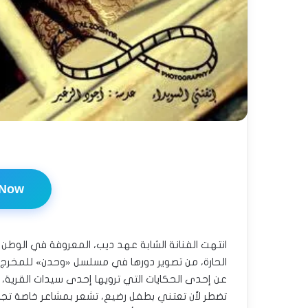
 Now
انتهت الفنانة الشابة عهد ديب، المعروفة في الوطن
الحارة، من تصوير دورها في مسلسل «وحدن» للمخرج ن
عن إحدى الحكايات التي ترويها إحدى سيدات القرية
تضطر لأن تعتني بطفل رضيع، تشعر بمشاعر خاصة تجاه