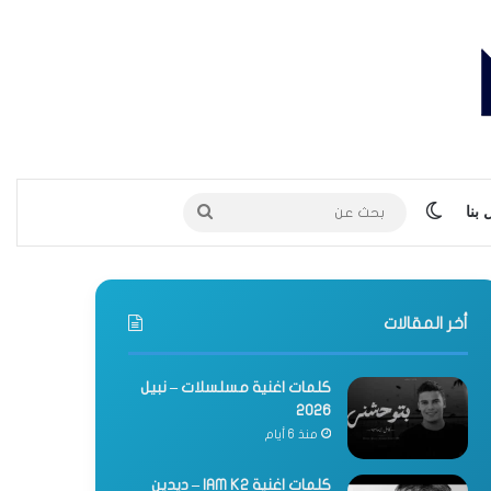
الوضع المظلم
بحث
بنا
عن
أخر المقالات
كلمات اغنية مسلسلات – نبيل
2026
منذ 6 أيام
كلمات اغنية IAM K2 – ديدين