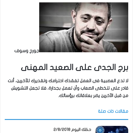
جورج وسوف
برج الجدى على الصعيد المهنى
لا تدع العصبية فى العمل تفقدك احترامك وتقديرك للآخرين، أنت
قادر على تتخطى الصعاب وأن تعمل بجدارة، فلا تجعل التشويش
من قبل الآخرين يضر بعلاقاتك برؤسائك.
مقالات ذات صلة
حظك اليوم 2/8/2018