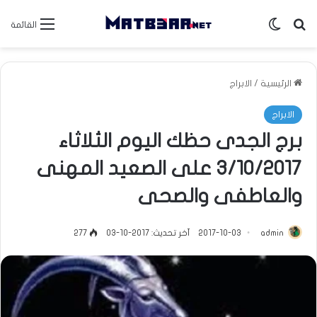
بحث عن
الوضع المظلم
القائمة
الرئيسية
/
الابراج
الابراج
برج الجدى حظك اليوم الثلاثاء
3/10/2017 على الصعيد المهنى
والعاطفى والصحى
admin
2017-10-03
آخر تحديث: 2017-10-03
277