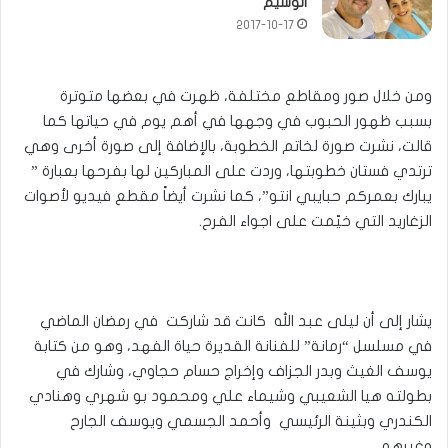
الوسيم
2017-10-17
ومن خلال صور ومقاطع مختلفة، ظهرت في بعضها متوترة
بسبب ظهور الحبوب في وجهها في أهم يوم في حياتها كما
قالت، نشرت صورة لخاتم الخطوبة، بالإضافة إلى صورة أخرى وهي
ترتدي فستان خطوبتها، وردت على المباركين لها بفرحها بعبارة ”
يبارك بعمركم حبايبي انتو”، كما نشرت أيضاً مقطع فيديو لأصوات
الزغاريد التي خيّمت على اجواء الفرح.
يشار إلى أن ليلى عبد الله كانت قد شاركت في رمضان الماضي
في مسلسل “رمانة” للفنانة القديرة حياة الفهد، وهو من كتابة
يوسف الغيث وبدر الجزاف وإخراج حسام حجاوي، وشارك في
بطولته هيا الشعيبي وشيماء علي ومحمود بو شهري وهنادي
الكندري وبثينة الرئيسي وأحمد الجسمي ويوسف الجارح
وغيرهم.