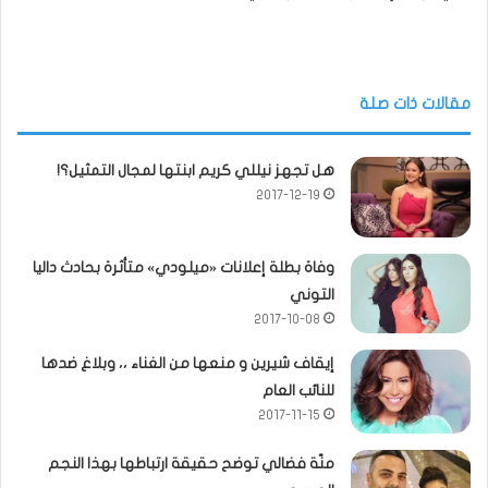
مقالات ذات صلة
هل تجهز نيللي كريم ابنتها لمجال التمثيل؟!
2017-12-19
وفاة بطلة إعلانات «ميلودي» متأثرة بحادث داليا
التوني
2017-10-08
إيقاف شيرين و منعها من الغناء ،، وبلاغ ضدها
للنائب العام
2017-11-15
منّة فضالي توضح حقيقة ارتباطها بهذا النجم