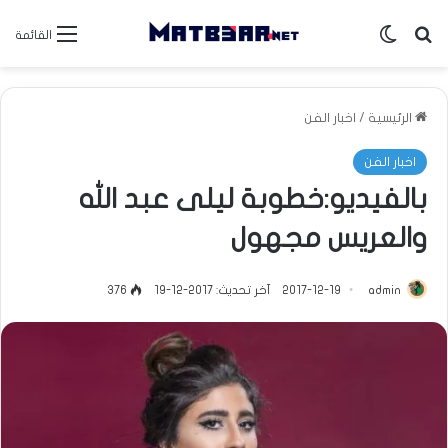
بحث عن
الوضع المظلم
القائمة
الرئيسية
/
اخبار الفن
اخبار الفن
بالفيديو:خطوبة ليلى عبد الله
والعريس مجهول
admin
2017-12-19
آخر تحديث: 2017-12-19
376