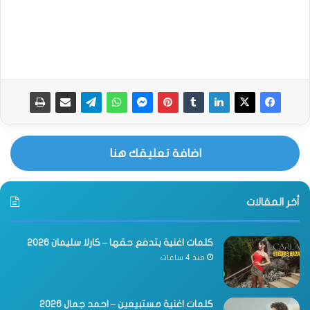
اضافة تعليقك هنا
أخر المقالات
كلمات اغنية بتدفع حقها – كارلا سليمان 2026
منذ 4 ساعات
كلمات اغنية مستبيعين – احمد جمال 2026