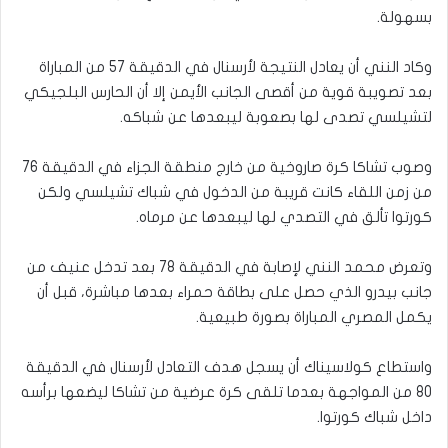
بسهولة.
وكاد النني أن يعادل النتيجة لأرسنال في الدقيقة 57 من المباراة
بعد تصويبة قوية من أقصى الجانب الأيمن إلا أن الحارس البلجيكي
لتشيلسي تصدى لها بصعوبة ليبعدها عن شباكه.
وصوب تشاكا كرة صاروخية من خارج منطقة الجزاء في الدقيقة 76
من زمن اللقاء كانت قريبة من الدخول في شباك تشيلسي ولكن
كورتوا تألق في التصدي لها ليبعدها عن مرماه.
وتعرض محمد النني لإصابة في الدقيقة 78 بعد تدخل عنيف من
جانب بيدرو الذي حصل على بطاقة حمراء بعدها مباشرة، قبل أن
يكمل المصري المباراة بصورة طبيعية.
واستطاع كولاسيناك أن يسجل هدف التعادل لأرسنال في الدقيقة
80 من المواجهة بعدما تلقى كرة عرضية من تشاكا ليضعها برأسه
داخل شباك كورتوا.