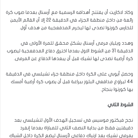
وكاد لاكازيت أن يفتتح أهدافه الرسمية مع أرسنال بعدما صوب كرة
رائعة من داخل منطقة الجزاء في الدقيقة 22 إلا أن القائم الأيمن
للحارس كورتوا تصدى لها ليحرم المدفعجية من هدف أول.
وهدد ويليان مرمى أرسنال بشكل محقق للمرة الأولى في
الدقيقة 31 من الشوط الاول بعدما اخترق دفاع المدفعجية ليصوب
كرة أرضية تصدى لها تشيك قبل أن يبعدها الدفاع عن المرمى.
وحصل أيوبي على الكرة داخل منطقة جزاء تشيلسي في الدقيقة
44 ليراوغ مدافعي البلوز ببراعة قبل أن يصوب كرة أرضية أمسك
بها كورتوا بنجاح.
الشوط الثاني
نجح فيكتور موسيس في تسجيل الهدف الأول لتشيلسي بعد
دقيقتين فقط من بداية النصف الثاني للمباراة بعدما إنفرد
بمرمى تشيك بعد ارتباك دفاعي لأرسنال ليضع الكرة داخل الشباك