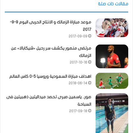
مقالات ذات صلة
موعد مباراة الزمالك و الانتاج الحربى اليوم 9-9-
2017
2017-09-09
مرتضى منصور يكشف سر رحيل «شيكابالا» عن
الزمالك
2017-10-16
اهداف مباراة السعودية وروسيا 5-0 كاس العالم
2018-06-14
صور.. ياسمين صبرى تحصد ميداليتين ذهبيتين فى
السباحة
2017-09-18