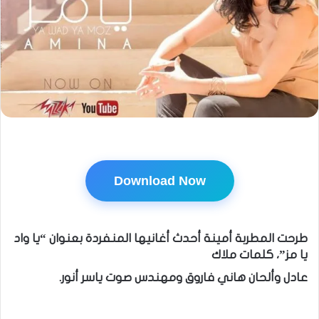
Download Now
طرحت المطربة أمينة أحدث أغانيها المنفردة بعنوان “يا واد
يا مز”، كلمات ملاك
عادل وألحان هاني فاروق ومهندس صوت ياسر أنور.