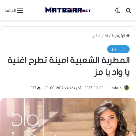
بحث عن
الوضع المظلم
القائمة
الرئيسية
/
اخبار الفن
اخبار الفن
المطربة الشعبية امينة تطرح اغنية
يا واد يا مز
admin
2017-09-02
آخر تحديث: 2017-09-02
277