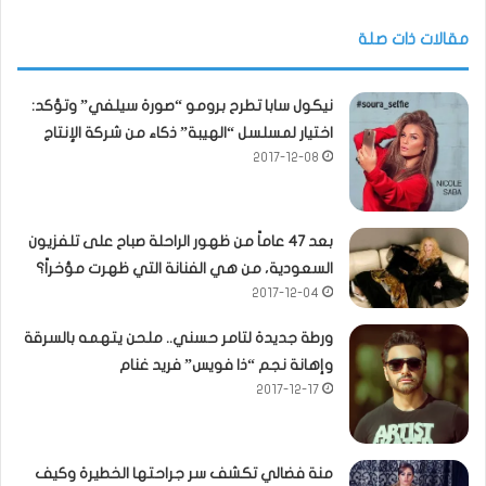
مقالات ذات صلة
نيكول سابا تطرح برومو “صورة سيلفي” وتؤكد:
اختيار لمسلسل “الهيبة” ذكاء من شركة الإنتاج
2017-12-08
بعد 47 عاماً من ظهور الراحلة صباح على تلفزيون
السعودية، من هي الفنانة التي ظهرت مؤخراً؟
2017-12-04
ورطة جديدة لتامر حسني.. ملحن يتهمه بالسرقة
وإهانة نجم “ذا فويس” فريد غنام
2017-12-17
منة فضالي تكشف سر جراحتها الخطيرة وكيف