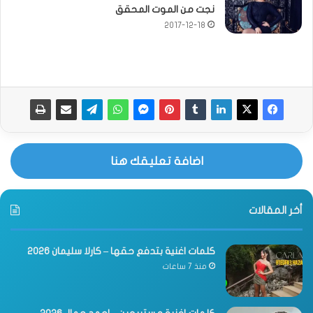
نجت من الموت المحقق
2017-12-18
اضافة تعليقك هنا
أخر المقالات
كلمات اغنية بتدفع حقها – كارلا سليمان 2026
منذ 7 ساعات