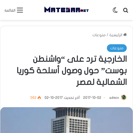
بحث عن
الوضع المظلم
القائمة
الرئيسية
/
منوعات
منوعات
الخارجية ترد على “واشنطن
بوست” حول وصول أسلحة كوريا
الشمالية لمصر
admin
2017-10-02
آخر تحديث: 2017-10-02
562