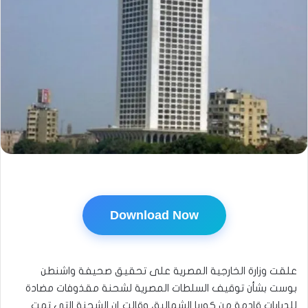
Download Now
علقت وزارة الخارجية المصرية على تحقيق صحيفة واشنطن
بوست بشأن توقيف السلطات المصرية لشحنة مقذوفات مضادة
للدبابات قادمة من كوريا الشمالية، وقالت إن الشحنة التي تمت