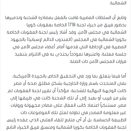
الشمالية.
وتابع أن السلطات المصرية قامت بالفعل بمصادره الشحنة وتدميرها
بحضور فريق من خبراء لجنة 1718 الخاصة بعقوبات كوريا
الشمالية في مجلس الأمن. وقد أشاد رئيس لجنة العقوبات الخاصة
بكوريا الشمالية في المجلس (المندوب الدائم لإسبانيا) بالجهود
المصرية في الإحاطة التي قدمها أمام أعضاء مجلس الأمن في
جلسة معلنة، واعتبرها نموذجاً يحتذى به في الالتزام بتنفيذ
قرارات المجلس الأمن ذات الصلة.
أما فيما يتعلق بما ورد في التحقيق الخاص بالجريدة الأمريكية،
نفى المتحدث باسم وزارة الخارجية بشكل مطلق صحة أن مصر
كانت الوجهة النهائية للشحنة، مؤكداً أن تقرير لجنة العقوبات لم
يشر من قريب أو بعيد إلى أن تلك الشحنة كانت في طريقها إلى
مصر، مستنكراً اعتماد كاتب المقال على مصادر مجهولة وروايات
غير معلومة المصدر في تناوله لمثل تلك الموضوعات ذات
الطبيعة الحساسة. بل أن أي متابع للقاء العلنى الذي عقده رئيس
لجنة العقوبات الخاصة بكوريا الشمالية ومنسق فريق الخبراء التابع