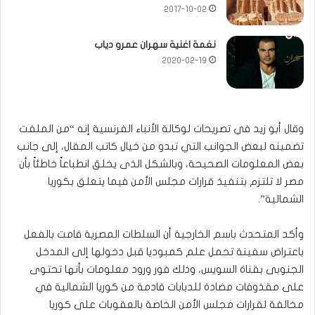
2017-10-02
نغمة اغنية سهران عمرو دياب
2020-02-19
وقال أبو زيد في تصريحات لوكالة الأنباء الفرنسية إنه “من الملفت
تضمينه لبعض الجوانب التي تبدو من خيال كاتب المقال، إلى جانب
بعض المعلومات الصحيحة، وبالشكل الذى يخلق انطباعاً خاطئاً بأن
مصر لا تلتزم بتنفيذ قرارات مجلس الأمن فيما يتعلق بكوريا
الشمالية”.
وأكد المتحدث باسم الخارجية أن السلطات المصرية قامت بالفعل
باعتراض سفينة تحمل علم كمبوديا قبل دخولها إلى المدخل
الجنوبى بقناة السويس، وذلك فور ورود معلومات بأنها تحتوى
على مقذوفات مضادة للدبابات قادمة من كوريا الشمالية في
مخالفة لقرارات مجلس الأمن الخاصة بالعقوبات على كوريا