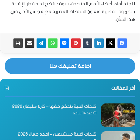
للجنة أمام أعضاء الأمم المتحدة، سوف يتضح له مقدار الإشادة
بالجهود المصرية وتعاون السلطات المصرية مع مجلس الأمن في
هذا الشأن.
اضافة تعليقك هنا
أخر المقالات
كلمات اغنية بتدفع حقها – كارلا سليمان 2026
منذ 14 ساعة
كلمات اغنية مستبيعين – احمد جمال 2026