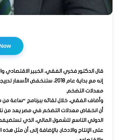
 Now
قال الدكتور فخري الفقي، الخبير الاقتصادي وا
إنه مع بداية عام 2018، ستنخفض الأسعار تدريجيًا، وسنشهد أيضًا انخفاضًا تدريجيًا في
معدلات التضخم.
وأضاف الفقي، خلال لقائه ببرنامج “ساعة من مص
أن انخفاض معدلات التضخم في مصر يعد من نتائج
الدولي التاسع للشمول المالي، الذي تستضيفه مص
على الإنتاج والادخار، بالإضافة إلى أن مثل هذه 
والاقتصادي.