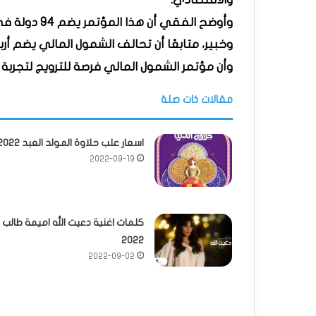
وأوضح الفقي أن هذا المؤتمر يضم 94 دولة في التحالف، ويشارك به حوالي 800 مسئول
وخبير، متابعًا أن تحالف الشمول المالي يضم أ
وأن مؤتمر الشمول المالي فرصة للترويج لتجربة
مقالات ذات صلة
اسعار علب حلاوة المولد العبد 2022
2022-09-19
كلمات اغنية دعيت الله اميمة طالب
2022
2022-09-02