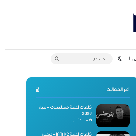
الوضع المظلم
بحث
بنا
عن
أخر المقالات
كلمات اغنية مسلسلات – نبيل
2026
منذ 4 أيام
كلمات اغنية IAM K2 – ديدين