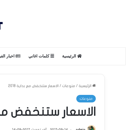
الرئيسية
كلمات اغاني
اخبار الف
الرئيسية
/
منوعات
/
الاسعار ستنخفض مع بداية 2018
منوعات
الاسعار ستنخفض مع بد
admin
2017-09-14
آخر تحديث: 2017-09-14