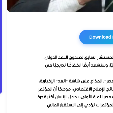
Download
لمستشار السابق لصندوق النقد الدولي،
ر”، المذاع على شاشة “الغد” الإخبارية،
 الإصلاح الاقتصادي، موضحًا أنّ المؤتمر
ر للمرة الأولى، يجعل الإنسان أكثر قدرة
المؤتمرات تؤدي إلى الاستقرار المالي