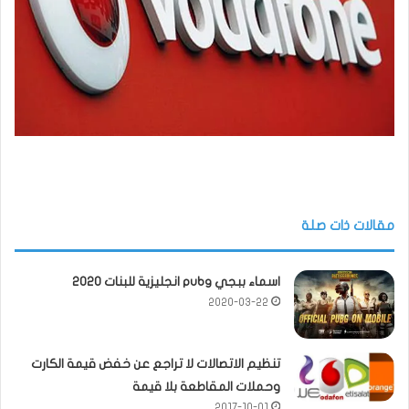
مقالات ذات صلة
اسماء ببجي pubg انجليزية للبنات 2020
2020-03-22
تنظيم الاتصالات لا تراجع عن خفض قيمة الكارت
وحملات المقاطعة بلا قيمة
2017-10-01