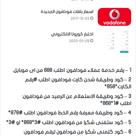
اسعار باقات فودافون الجديدة
2017-10-03
اختبار كورونا الالكتروني
2020-05-29
1 – رقم خدمة عملاء فودافون: اطلب 888 من اى موبايل.
2 – كود وطريقة شحن كارت فودافون: اطلب #رقم
الكارت*858*
3 – كود وطريقة الاستعلام عن الرصيد من فودافون:
اطلب #1*868*
4 – كود وطريقة معرفة رقم الخط فودافون: اطلب #878*
5 – كود سلفنى شكرا من فودافون: اطلب #3*868* او #3*
6 – كود كلمنى شكرا من فودافون لرقم فودافون: