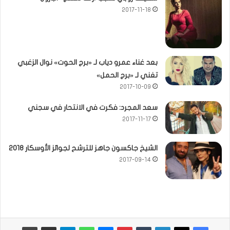
2017-11-18
بعد غناء عمرو دياب لـ «برج الحوت» نوال الزغبي
تغني لـ «برج الحمل»
2017-10-09
سعد المجرد: فكرت في الانتحار في سجني
2017-11-17
الشيخ جاكسون جاهز للترشح لجوائز الأوسكار 2018
2017-09-14