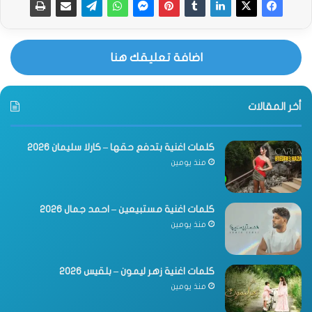
اضافة تعليقك هنا
أخر المقالات
كلمات اغنية بتدفع حقها – كارلا سليمان 2026
منذ يومين
كلمات اغنية مستبيعين – احمد جمال 2026
منذ يومين
كلمات اغنية زهر ليمون – بلقيس 2026
منذ يومين