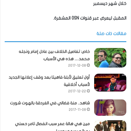
خلال شهر ديسمبر
ا
لمقبل ليعرض عبر قنوات OSN المشفرة.
مقالات ذات صلة
خاص: تفاصيل الخلاف بين عادل إمام ونجله
محمد… هذه هي الأسباب
2017-12-08
أول تعليق لأبلة فاهيتا بعد وقف إعلانها الجديد
لأسباب أخلاقية
2017-12-22
شاهد.. منة فضالي في الغردقة بالهوت شورت
2017-11-08
مين هي هالة عمر سبب انفصال تامر حسني