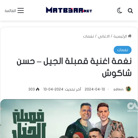
بحث عن
الوضع المظلم
القائمة
الرئيسية
/
الاغاني
/
نغمات
نغمات
نغمة اغنية قمبلة الجيل – حسن
شاكوش
admin
2024-04-10
آخر تحديث: 2024-04-10
303