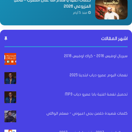
كلمات اغنية يا سلام الله على المغرب – فاضل
المزروعي 2026
منذ 5 أيام
اشهر المقالات
سيريال اوفيس 2016 - كراك اوفيس 2016
نغمات البوم عمرو دياب ابتدينا 2025
تحميل نغمة اغنية بابا عمرو دياب MP3
كلمات قصيدة خلصن بجي اعيوني - مسلم الوائلي