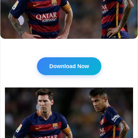
Download Now