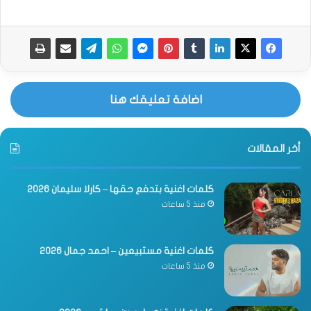
اضافة تعليقك هنا
أخر المقالات
كلمات اغنية بتدفع حقها – كارلا سليمان 2026
منذ 5 ساعات
كلمات اغنية مستبيعين – احمد جمال 2026
منذ 5 ساعات