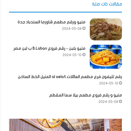
مقالات ذات صلة
منيو ورقم مطعم شاورما السندباد جدة
2024-05-08
منيو بلبن – رقم فروع B.Laban ب لبن مصر
2024-05-10
رقم تليفون فرع مطعم العائلات al aelat المنيل الخط الساخن
2024-05-10
منيو و رقم فروع مطعم بيلا سما المقطم
2024-05-09