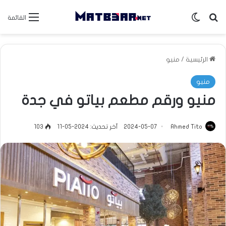
بحث عن
الوضع المظلم
القائمة
الرئيسية
/
منيو
منيو
منيو ورقم مطعم بياتو في جدة
Ahmed Tito
2024-05-07
آخر تحديث: 2024-05-11
103