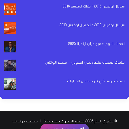
سيريال اوفيس 2016 - كراك اوفيس 2016
سيريال اوفيس 2019 - تفعيل اوفيس 2019
نغمات البوم عمرو دياب ابتدينا 2025
كلمات قصيدة خلصن بجي اعيوني - مسلم الوائلي
نغمة موسيقي تتر مسلسل العتاولة
© حقوق النشر 2026، جميع الحقوق محفوظة |
مطبعه دوت نت