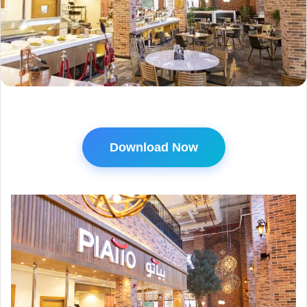
Download Now