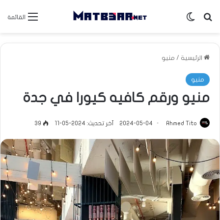
بحث عن
الوضع المظلم
القائمة
الرئيسية
/
منيو
منيو
منيو ورقم كافيه كيورا في جدة
Ahmed Tito
2024-05-04
آخر تحديث: 2024-05-11
39