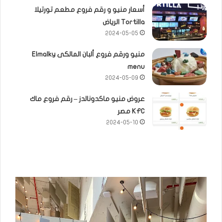
أسعار منيو و رقم فروع مطعم تورتيلا
Tortilla الرياض
2024-05-05
منيو ورقم فروع ألبان المالكى Elmalky
menu
2024-05-09
عروض منيو ماكدونالدز – رقم فروع ماك
KFC مصر
2024-05-10