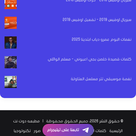
سيريال اوفيس 2019 - تفعيل اوفيس 2019
نغمات البوم عمرو دياب ابتدينا 2025
كلمات قصيدة خلصن بجي اعيوني - مسلم الوائلي
نغمة موسيقي تتر مسلسل العتاولة
© حقوق النشر 2026، جميع الحقوق محفوظة |
مطبعه دوت نت
تابعنا على تيليجرام
الرئيسية
كلمات اغاني
اخبار الفن
اخبار الرياضة
صور
تكنولوجيا