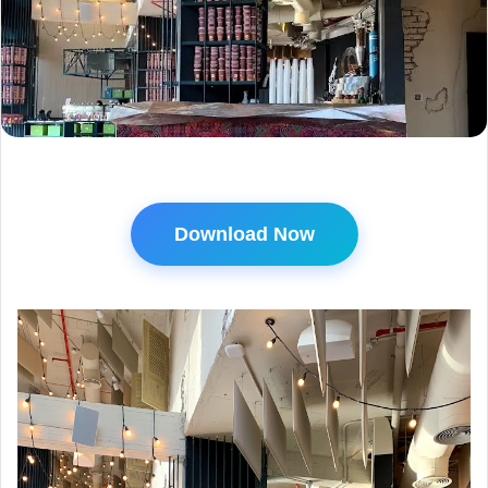
Download Now