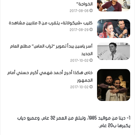
الخواجة”
2017-08-06
كليب «شيكولاتة» يتقرب من 3 ملايين مشاهدة
2017-08-29
آسر ياسين يبدأ تصوير “تراب الماس” مطلع العام
الجديد
2017-10-02
خاص هكذا أحرج أحمد فهمي أكرم حسني أمام
الجمهور
2017-10-02
1- دينا من مواليد 1985، وتبلغ من العمر 32 عام، وعمرو دياب
يكبرها ب20 عام.