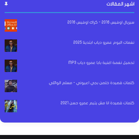
اشهر المقالات
سيريال اوفيس 2016 - كراك اوفيس 2016
نغمات البوم عمرو دياب ابتدينا 2025
تحميل نغمة اغنية بابا عمرو دياب MP3
كلمات قصيدة خلصن بجي اعيوني - مسلم الوائلي
كلمات قصيدة انا مش يتيم عمرو حسن 2021