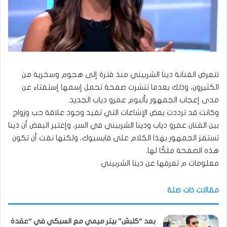
تتعرض الفنانة دينا الشربيني منذ فترة إلى هجوم وسخرية من
الكثيرون، وذلك بعدما تنشرت صفحة تحمل إسمها إستفتاء عن
مدى إعجاب الجمهور بألبوم عمرو دياب الجديد.
وكانت قد ترددت بعض الإشاعات التي تفيد وجود علاقة حب وزواج
بين الفنان عمرو دياب ودينا الشربيني في السر، وإعتبر البعض أن دينا
تستفز الجمهور بهذا الكلام على فايسبوك، ولكنها نفت أن تكون
هذه الصفحة ملكًا لها.
معلومات م تعرفها عن دينا الشربيني
مقالات ذات صلة
بعد “كلبش” بيتر ميمي مع السبكي في “عقدة