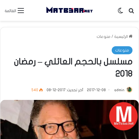
بحث عن
الوضع المظلم
القائمة
الرئيسية
/
منوعات
منوعات
مسلسل بالحجم العائلي – رمضان
2018
admin
2017-12-08
آخر تحديث: 2017-12-08
540