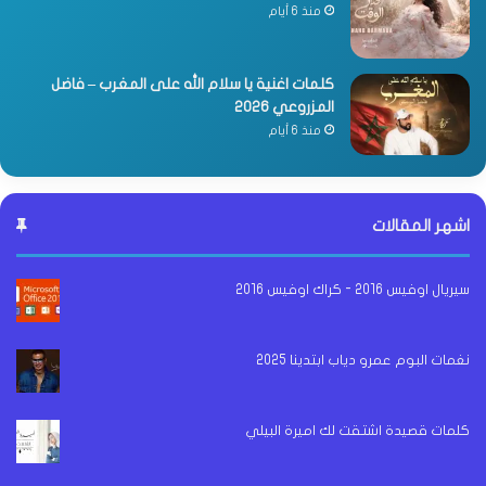
منذ 6 أيام
كلمات اغنية يا سلام الله على المغرب – فاضل
المزروعي 2026
منذ 6 أيام
اشهر المقالات
سيريال اوفيس 2016 - كراك اوفيس 2016
نغمات البوم عمرو دياب ابتدينا 2025
كلمات قصيدة اشتقت لك اميرة البيلي