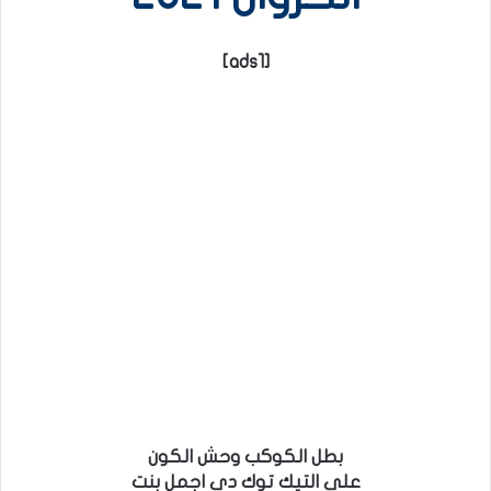
[ads1]
بطل الكوكب وحش الكون
على التيك توك دي اجمل بنت