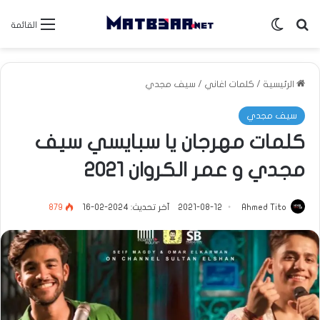
بحث عن
الوضع المظلم
القائمة
الرئيسية
/
كلمات اغاني
/
سيف مجدي
سيف مجدي
كلمات مهرجان يا سبايسي سيف
مجدي و عمر الكروان 2021
Ahmed Tito
2021-08-12
آخر تحديث: 2024-02-16
879