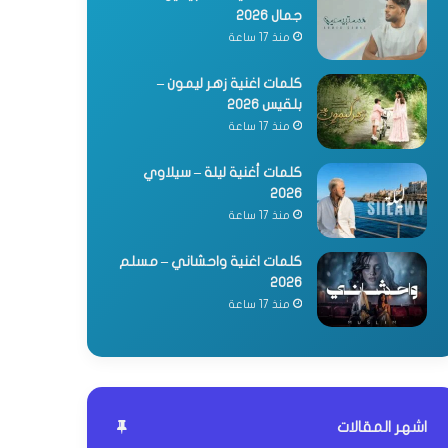
جمال 2026
منذ 17 ساعة
كلمات اغنية زهر ليمون –
بلقيس 2026
منذ 17 ساعة
كلمات أغنية ليلة – سيلاوي
2026
منذ 17 ساعة
كلمات اغنية واحشاني – مسلم
2026
منذ 17 ساعة
اشهر المقالات