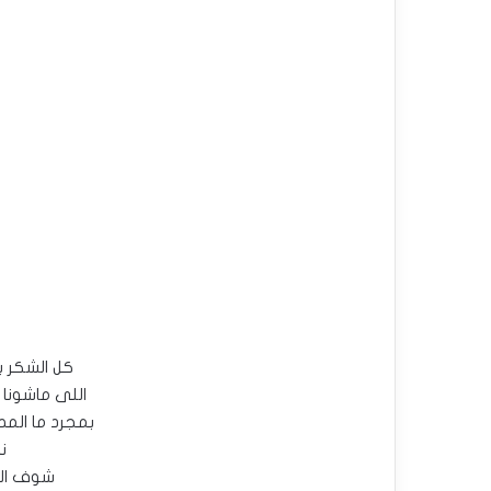
كل الشكر ب
اللى ماشونا 
بمجرد ما الم
ن
شوف ال