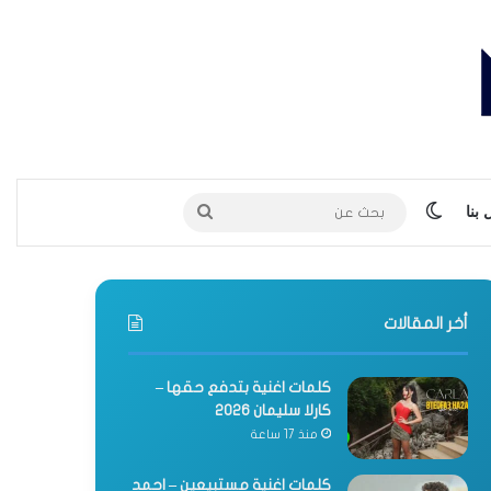
الوضع المظلم
بحث
بنا
عن
أخر المقالات
كلمات اغنية بتدفع حقها –
كارلا سليمان 2026
منذ 17 ساعة
كلمات اغنية مستبيعين – احمد