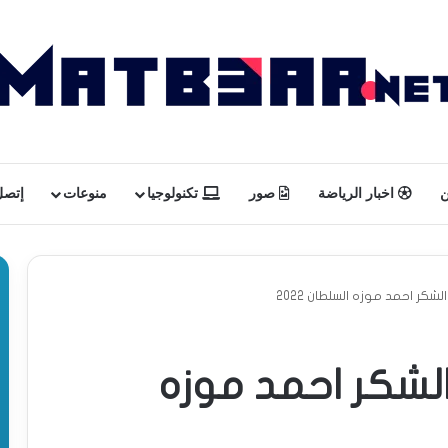
ن
اخبار الرياضة
صور
تكنولوجيا
منوعات
إتصل 
كر احمد موزه السلطان 2022
لشكر احمد موزه