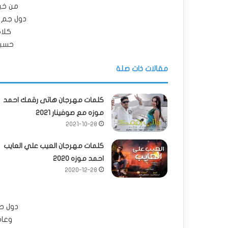
من خي
دول جم 
كلا
حسبوه
مقالات ذات صلة
كلمات مهرجان هاتى رقمك احمد
موزه مع صوفينار 2021
2021-10-28
كلمات مهرجان العيب علي العايب
احمد موزه 2020
2020-12-28
دول ط
وعام