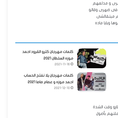
رى و مدلعهم
فى ضهرى وقالو
م ميتقالشى
ا ويايا ماده
كلمات مهرجان كترو القرود احمد
موزه السلطان 2021
2021-11-16
كلمات مهرجان يلا نفتح الحساب
احمد موزه و عصام صاصا 2021
2021-12-10
ارو وقت الشدة
لتهم بأصول