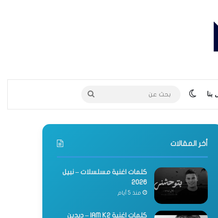
الوضع المظلم
بحث
بنا
عن
أخر المقالات
كلمات اغنية مسلسلات – نبيل
2026
منذ 5 أيام
كلمات اغنية IAM K2 – ديدين