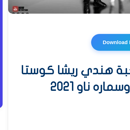
Download
ة هندي ريشا كوستا
اره ناو 2021