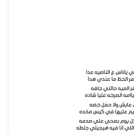
 ياناس ع الناصيه عدا
ر الحظ ما عندي هدا
 الميه حالتي جافه
ياامه الصرخه عليا شاده
عايش ولا حمل خضه
ايم عليها في كيس مخده
كل يوم بصحي علي صدمه
للي انا فيه هيجيلي جلطه