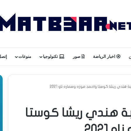
ن
اخبار الرياضة
صور
تكنولوجيا
منوعات
إتصل 
هندي ريشا كوستا واحمد موزه وسماره ناو 2021
ة هندي ريشا كوستا
 2021