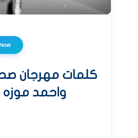
 Now
كلمات مهرجان صحب
واحمد موزه وسم