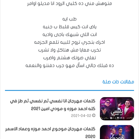
متوهش مني ده كلبي الرود انا مديلو اوامر
طب ايه
ياض انت كيس قلبظ ب جنيه
انت اللي شبهك باجى واديه
اخرك بتجري تروح للبيه تلمع الجزمه
تخرب معايا مش هتاكل ولا تشرب
تعلي صوتك هشتم واضرب
ده قبلك جالي اسأل مهو جرب دفنتو والنعمه
مقالات ذات صلة
كلمات مهرجان انا نفسي ثم نفسي ثم طز في
كله احمد موزه و مودي امين 2021
2021-04-02
كلمات مهرجان موجوع احمد موزه وعماد الاسمر
2020