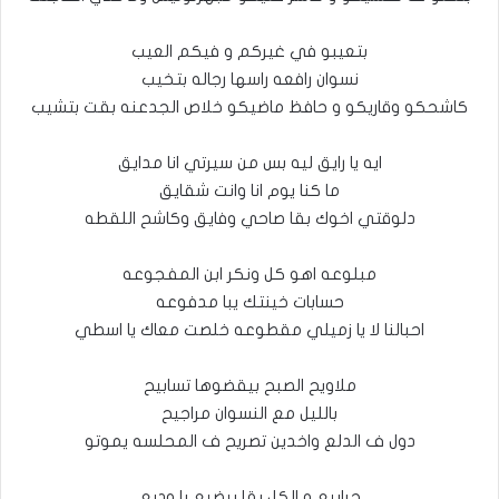
بتعيبو في غيركم و فيكم العيب
نسوان رافعه راسها رجاله بتخيب
كاشحكو وقاريكو و حافظ ماضيكو خلاص الجدعنه بقت بتشيب
ايه يا رايق ليه بس من سيرتي انا مدايق
ما كنا يوم انا وانت شقايق
دلوقتي اخوك بقا صاحي وفايق وكاشح اللقطه
مبلوعه اهو كل ونكر ابن المفجوعه
حسابات خينتك يبا مدفوعه
احبالنا لا يا زميلي مقطوعه خلصت معاك يا اسطي
ملاويح الصبح بيقضوها تسابيح
بالليل مع النسوان مراجيح
دول ف الدلع واخدين تصريح ف المحلسه يموتو
جرابيع و الكل بقا بيضيع يا وديع