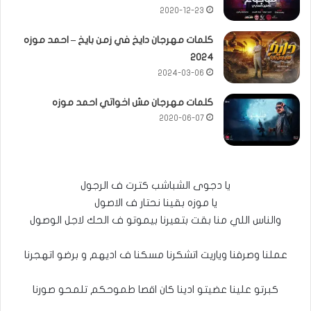
2020-12-23
كلمات مهرجان دايخ في زمن بايخ – احمد موزه
2024
2024-03-06
كلمات مهرجان مش اخواتي احمد موزه
2020-06-07
يا دجوى الشباشب كترت ف الرجول
يا موزه بقينا نحتار ف الاصول
والناس اللي منا بقت بتعيرنا بيموتو ف الحك لاجل الوصول
عملنا وصرفنا وياريت اتشكرنا مسكنا ف اديهم و برضو اتهجرنا
كبرتو علينا عضيتو ادينا كان اقصا طموحكم تلمحو صورنا