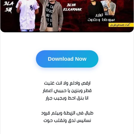
Download Now
ارقص وادلع ولا انت غتيت
قطر وبنزين يا حبيبي اعصار
انا بنزل احط وبجيب جرار
طبال فى الزيطة وبيلم قرود
نسانيس تدق وتقلب حوت