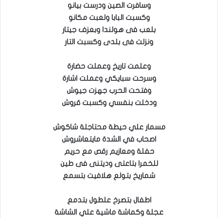
وسافرت الصين ودرست بيانو
وكسبت البابا ولعبت مكانو
بلعب فى هولندا وبعزف جيتار
ونزلت فى بلدى وكسبت التار
وعلمت تاريخ وعملت حضارة
وسرحت سبايكي وعملت اشارة
وفتحت الحرب جهزت جيوش
ودخلت بنفسي وكسبت قروش
مسمار علي حيطة محتاجلة شاكوش
اصحاب في الشدة مايتعاشروش
حفلة ومعازيم رقص مع حريم
للخمرا بتاعتى وديتنى فى طين
شماريخ بتولع هلافيت بتسمع
اطفال بتصرخ علطول بتدمع
عجلة وكماشة ماشية علي الشاشة