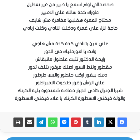
صحصحالي اوام اسمع يا خبير من غير تعطيل
عاوزك كدة سالك علي الامبير
محتاج العمرة هقلبها مغامرة مش شايف
حاجة انزل علي غمرة ودخلت النادي وكلت زبادي
علي مين بتنادي كدة كدة مش هاجي
وانت يا امورخليك فى الدور
رايحة الدكتور تثبت علطول ماتبقاش
مقطور وتنط السور اصلك فرفور بتلف تدور
دمك بيفور اركب حنطور والبس طرطور
علي الوش وغور حتحوت الامبراطور
شبرا الجنرال كادى الجبار حماصة شمندورة بلية الكرنك
والولة فيفتي الاسطورة الكرنك يا علاء فيفتي الاسطورة