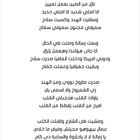
نازل من الصين بعمل تمرين
انا اصلي شديد انا اصلي حديد
وسافرت الهند وكسبت سلاح
سموني مجنون سموني سفاح
وبعت رسالة وصلت في الحال
انا جاى هولندا وهعمل زلزال
ودوني امريكا ودخلت المافيا صدرت سلاح
وبقيت جغرافيا وعملت كفاح
صدرت صاروخ نووي ومن الهند
زي الشمروخ ولا اسمى يان
ياولاد القلب هتجبلي القلب
افرح من القلب زقطط من القلب
ومشيت فى الشارع وقابلت الكلب
عمال بيهوهو مجرتش وفرفر ما خلاص
يا زمالة لا لا ياحلاوة والساعة دى كام