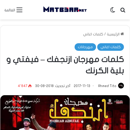
بحث عن
الوضع المظلم
القائمة
الرئيسية
/
كلمات اغاني
كلمات اغاني
مهرجانات
كلمات مهرجان ازنجفك – فيفتي و
بلية الكرنك
Ahmed Tito
2017-11-13
آخر تحديث: 2018-08-30
4٬847